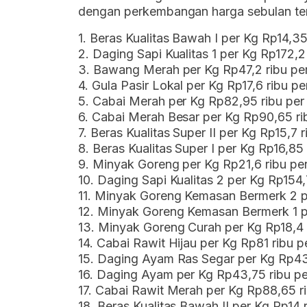
dengan perkembangan harga sebulan tera
1. Beras Kualitas Bawah I per Kg Rp14,35
2. Daging Sapi Kualitas 1 per Kg Rp172,2
3. Bawang Merah per Kg Rp47,2 ribu per
4. Gula Pasir Lokal per Kg Rp17,6 ribu p
5. Cabai Merah per Kg Rp82,95 ribu per
6. Cabai Merah Besar per Kg Rp90,65 ri
7. Beras Kualitas Super II per Kg Rp15,7 
8. Beras Kualitas Super I per Kg Rp16,85
9. Minyak Goreng per Kg Rp21,6 ribu per
10. Daging Sapi Kualitas 2 per Kg Rp154,
11. Minyak Goreng Kemasan Bermerk 2 pe
12. Minyak Goreng Kemasan Bermerk 1 p
13. Minyak Goreng Curah per Kg Rp18,4 
14. Cabai Rawit Hijau per Kg Rp81 ribu p
15. Daging Ayam Ras Segar per Kg Rp43,
16. Daging Ayam per Kg Rp43,75 ribu pe
17. Cabai Rawit Merah per Kg Rp88,65 r
18. Beras Kualitas Bawah II per Kg Rp14 