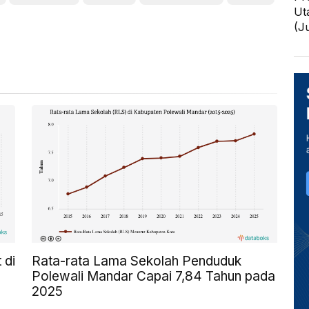
Ut
(J
 di
Rata-rata Lama Sekolah Penduduk
Polewali Mandar Capai 7,84 Tahun pada
2025