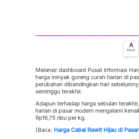
A
Kecil
Melansir dashboard Pusat Informasi Har
harga minyak goreng curah harian di pa
perubahan dibandingkan hari sebelumny
seminggu terakhir.
Adapun terhadap harga sebulan terakhi
harian di pasar modern mengalami kenai
Rp16,75 ribu per kg.
(Baca:
Harga Cabai Rawit Hijau di Pasa