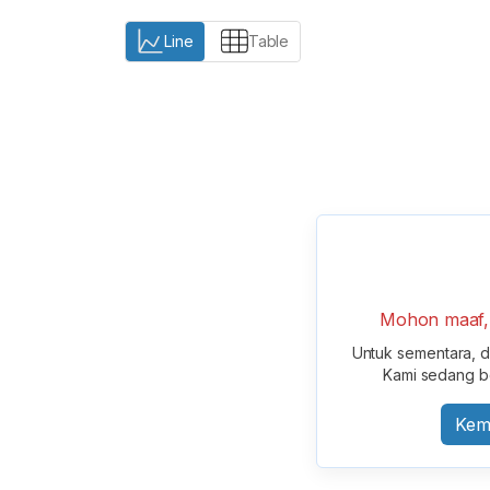
Line
Table
Mohon maaf, t
Untuk sementara, da
Kami sedang b
Kem