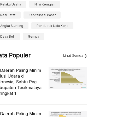
Pelaku Usaha
Nilai Kerugian
Real Estat
Kapitalisasi Pasar
Angka Stunting
Penduduk Usia Kerja
Daya Beli
Gempa
ata Populer
Lihat Semua
 Daerah Paling Minim
lusi Udara di
donesia, Sabtu Pagi
bupaten Tasikmalaya
ringkat 1
 Daerah Paling Minim