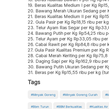
19. Beras Kualitas Medium I per Kg Rp15
20. Bawang Merah Ukuran Sedang per Kg
21. Beras Kualitas Medium II per Kg Rp1
22. Gula Pasir per Kg Rp18,15 ribu per k
23. Telur Ayam Ras Segar per Kg Rp33,0
24. Bawang Putih per Kg Rp54,25 ribu p
25. Telur Ayam per Kg Rp33,05 ribu per 
26. Cabai Rawit per Kg Rp84,8 ribu per 
27. Gula Pasir Kualitas Premium per Kg 
28. Cabai Merah Keriting per Kg Rp75,8 
29. Daging Sapi per Kg Rp162,9 ribu per
30. Bawang Putih Ukuran Sedang per Kg
31. Beras per Kg Rp15,55 ribu per kg (t
Tags
#Minyak Goreng
#minyak Goreng Curah
#m
#bbm Turun
#BBM Berkualitas
#kualitas Air