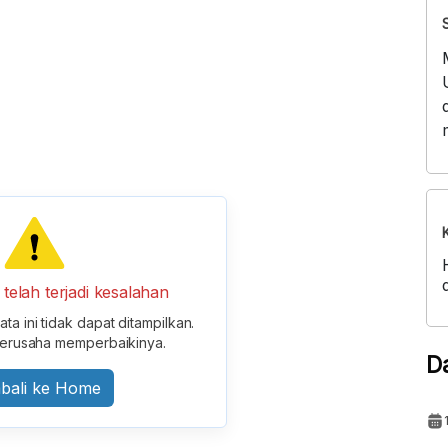
elah terjadi kesalahan
ta ini tidak dapat ditampilkan.
erusaha memperbaikinya.
D
bali ke Home