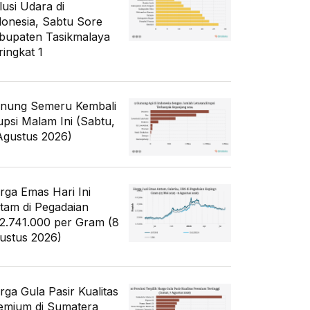
lusi Udara di
donesia, Sabtu Sore
bupaten Tasikmalaya
ringkat 1
nung Semeru Kembali
upsi Malam Ini (Sabtu,
Agustus 2026)
rga Emas Hari Ini
tam di Pegadaian
2.741.000 per Gram (8
ustus 2026)
rga Gula Pasir Kualitas
emium di Sumatera