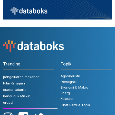
Trending
Topik
Agroindustri
pengeluaran makanan
Demografi
Nilai Kerugian
Ekonomi & Makro
cuaca Jakarta
Energi
Penduduk Miskin
Kelautan
erupsi
Lihat Semua Topik