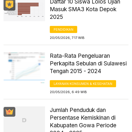
Daftar 10 Siswa Lolos Ujian
Masuk SMA3 Kota Depok
2025
PENDIDIKAN
20/05/2026, 7:17 WIB
Rata-Rata Pengeluaran
Perkapita Sebulan di Sulawesi
Tengah 2015 - 2024
LAYANAN KONSUMEN & KESEHATAN
20/05/2026, 6:49 WIB
Jumlah Penduduk dan
Persentase Kemiskinan di
Kabupaten Gowa Periode