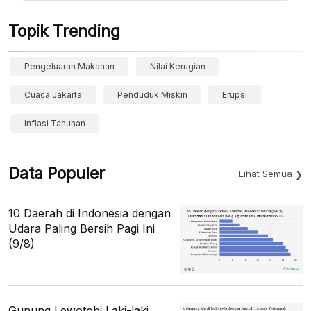
Topik Trending
Pengeluaran Makanan
Nilai Kerugian
Cuaca Jakarta
Penduduk Miskin
Erupsi
Inflasi Tahunan
Data Populer
Lihat Semua
10 Daerah di Indonesia dengan
Udara Paling Bersih Pagi Ini
(9/8)
Gunung Lewotobi Laki-laki