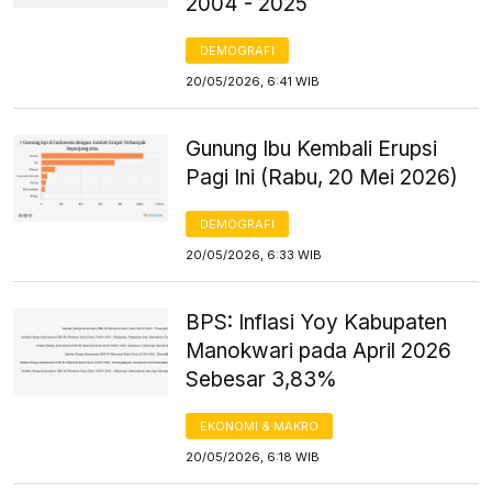
2004 - 2025
DEMOGRAFI
20/05/2026, 6:41 WIB
Gunung Ibu Kembali Erupsi
Pagi Ini (Rabu, 20 Mei 2026)
DEMOGRAFI
20/05/2026, 6:33 WIB
BPS: Inflasi Yoy Kabupaten
Manokwari pada April 2026
Sebesar 3,83%
EKONOMI & MAKRO
20/05/2026, 6:18 WIB