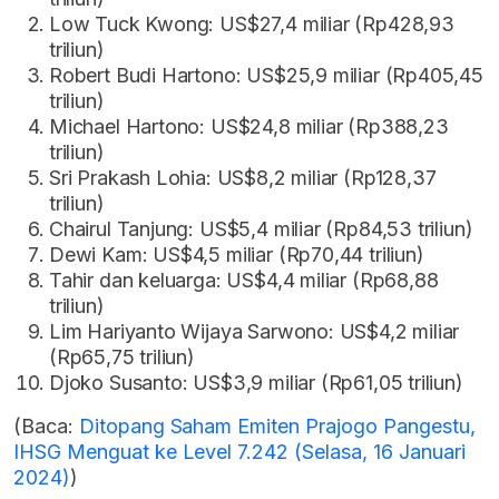
Low Tuck Kwong: US$27,4 miliar (Rp428,93
triliun)
Robert Budi Hartono: US$25,9 miliar (Rp405,45
triliun)
Michael Hartono: US$24,8 miliar (Rp388,23
triliun)
Sri Prakash Lohia: US$8,2 miliar (Rp128,37
triliun)
Chairul Tanjung: US$5,4 miliar (Rp84,53 triliun)
Dewi Kam: US$4,5 miliar (Rp70,44 triliun)
Tahir dan keluarga: US$4,4 miliar (Rp68,88
triliun)
Lim Hariyanto Wijaya Sarwono: US$4,2 miliar
(Rp65,75 triliun)
Djoko Susanto: US$3,9 miliar (Rp61,05 triliun)
(Baca:
Ditopang Saham Emiten Prajogo Pangestu,
IHSG Menguat ke Level 7.242 (Selasa, 16 Januari
2024)
)