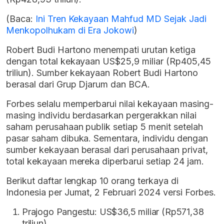
(Baca:
Ini Tren Kekayaan Mahfud MD Sejak Jadi
Menkopolhukam di Era Jokowi
)
Robert Budi Hartono menempati urutan ketiga
dengan total kekayaan US$25,9 miliar (Rp405,45
triliun). Sumber kekayaan Robert Budi Hartono
berasal dari Grup Djarum dan BCA.
Forbes selalu memperbarui nilai kekayaan masing-
masing individu berdasarkan pergerakkan nilai
saham perusahaan publik setiap 5 menit setelah
pasar saham dibuka. Sementara, individu dengan
sumber kekayaan berasal dari perusahaan privat,
total kekayaan mereka diperbarui setiap 24 jam.
Berikut daftar lengkap 10 orang terkaya di
Indonesia per Jumat, 2 Februari 2024 versi Forbes.
Prajogo Pangestu: US$36,5 miliar (Rp571,38
triliun)