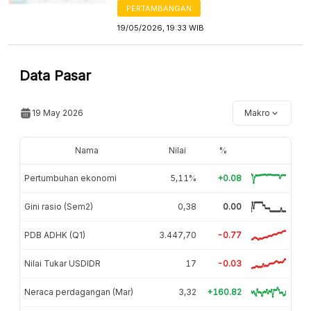
PERTAMBANGAN
19/05/2026, 19:33 WIB
Data Pasar
19 May 2026
Makro
Nama
Nilai
%
Pertumbuhan ekonomi
5,11%
+0.08
Gini rasio (Sem2)
0,38
0.00
PDB ADHK (Q1)
3.447,70
-0.77
Nilai Tukar USDIDR
17
-0.03
Neraca perdagangan (Mar)
3,32
+160.82