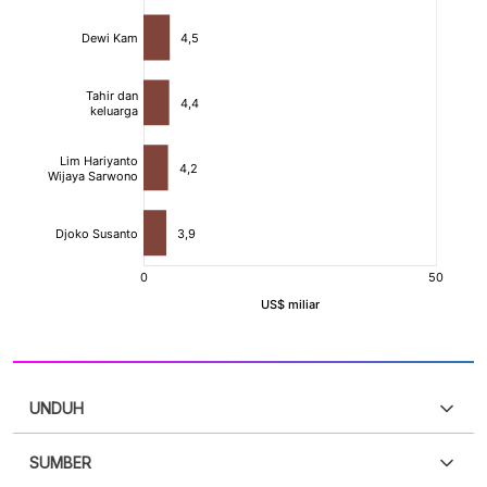
UNDUH
SUMBER
PDF
PNG