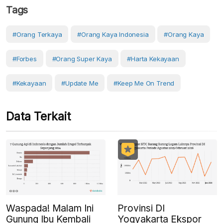
Tags
#orang Terkaya
#Orang Kaya Indonesia
#orang Kaya
#Forbes
#Orang Super Kaya
#Harta Kekayaan
#Kekayaan
#Update Me
#Keep Me On Trend
Data Terkait
Waspada! Malam Ini
Provinsi DI
Gunung Ibu Kembali
Yogyakarta Ekspor