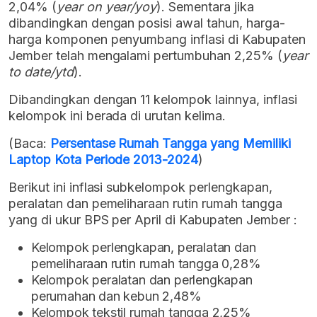
2,04% (
year on year/yoy
). Sementara jika
dibandingkan dengan posisi awal tahun, harga-
harga komponen penyumbang inflasi di Kabupaten
Jember telah mengalami pertumbuhan 2,25% (
year
to date/ytd
).
Dibandingkan dengan 11 kelompok lainnya, inflasi
kelompok ini berada di urutan kelima.
(Baca:
Persentase Rumah Tangga yang Memiliki
Laptop Kota Periode 2013-2024
)
Berikut ini inflasi subkelompok perlengkapan,
peralatan dan pemeliharaan rutin rumah tangga
yang di ukur BPS per April di Kabupaten Jember :
Kelompok perlengkapan, peralatan dan
pemeliharaan rutin rumah tangga 0,28%
Kelompok peralatan dan perlengkapan
perumahan dan kebun 2,48%
Kelompok tekstil rumah tangga 2,25%