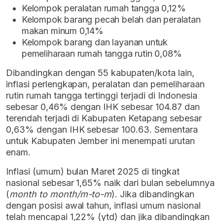
Kelompok peralatan rumah tangga 0,12%
Kelompok barang pecah belah dan peralatan
makan minum 0,14%
Kelompok barang dan layanan untuk
pemeliharaan rumah tangga rutin 0,08%
Dibandingkan dengan 55 kabupaten/kota lain,
inflasi perlengkapan, peralatan dan pemeliharaan
rutin rumah tangga tertinggi terjadi di Indonesia
sebesar 0,46% dengan IHK sebesar 104.87 dan
terendah terjadi di Kabupaten Ketapang sebesar
0,63% dengan IHK sebesar 100.63. Sementara
untuk Kabupaten Jember ini menempati urutan
enam.
Inflasi (umum) bulan Maret 2025 di tingkat
nasional sebesar 1,65% naik dari bulan sebelumnya
(
month to month/m-to-m
). Jika dibandingkan
dengan posisi awal tahun, inflasi umum nasional
telah mencapai 1,22% (ytd) dan jika dibandingkan