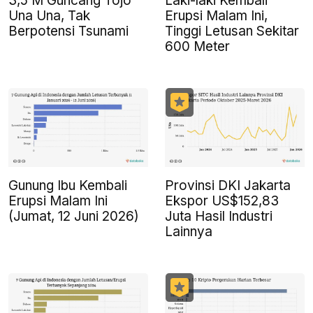
3,5 M Guncang Tojo
Laki-laki Kembali
Una Una, Tak
Erupsi Malam Ini,
Berpotensi Tsunami
Tinggi Letusan Sekitar
600 Meter
Gunung Ibu Kembali
Provinsi DKI Jakarta
Erupsi Malam Ini
Ekspor US$152,83
(Jumat, 12 Juni 2026)
Juta Hasil Industri
Lainnya