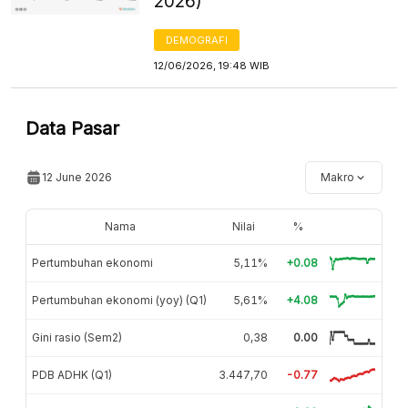
2026)
DEMOGRAFI
12/06/2026, 19:48 WIB
Data Pasar
12 June 2026
Makro
Nama
Nilai
%
Pertumbuhan ekonomi
5,11%
+0.08
Pertumbuhan ekonomi (yoy) (Q1)
5,61%
+4.08
Gini rasio (Sem2)
0,38
0.00
PDB ADHK (Q1)
3.447,70
-0.77