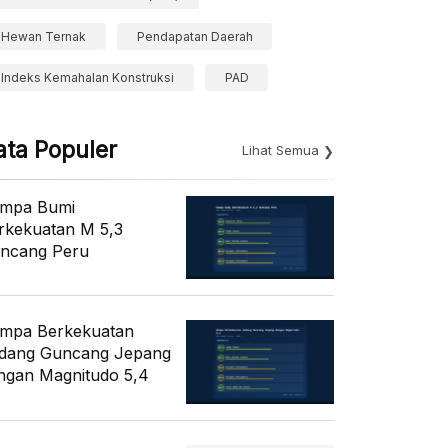
Hewan Ternak
Pendapatan Daerah
Indeks Kemahalan Konstruksi
PAD
ata Populer
Lihat Semua
mpa Bumi
rkekuatan M 5,3
ncang Peru
mpa Berkekuatan
dang Guncang Jepang
ngan Magnitudo 5,4