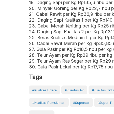
19. Daging Sapi per Kg Rp135,6 ribu per
20. Minyak Goreng per Kg Rp22,7 ribu p
21. Cabai Rawit per Kg Rp36,9 ribu per 
22. Daging Sapi Kualitas 1 per Kg Rp140
23. Cabai Merah Keriting per Kg Rp25 ri
24. Daging Sapi Kualitas 2 per Kg Rp131,
25. Beras Kualitas Medium II per Kg Rp1
26. Cabai Rawit Merah per Kg Rp35,85 r
27. Gula Pasir per Kg Rp18,5 ribu per kg
28. Telur Ayam per Kg Rp29 ribu per kg
29. Telur Ayam Ras Segar per Kg Rp29 r
30. Gula Pasir Lokal per Kg Rp17,75 ribu
Tags
#kualitas Udara
#kualitas Air
#Kualitas Hid
#kualitas Pemukiman
#supercar
#super-Tt