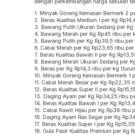
dengan perkembangan harga sebulan terak
1. Minyak Goreng Kemasan Bermerk 2 pe
2. Beras Kualitas Medium I per Kg Rp14,
3. Bawang Putih Ukuran Sedang per Kg R
4. Bawang Merah per Kg Rp45 ribu per k
5. Bawang Putih per Kg Rp39,5 ribu per 
6. Cabai Merah per Kg Rp23,65 ribu per
7. Beras Kualitas Bawah II per Kg Rp13,5
8. Bawang Merah Ukuran Sedang per Kg 
9. Beras per Kg Rp14,3 ribu per kg (turu
10. Minyak Goreng Kemasan Bermerk 1 pe
11. Cabai Merah Besar per Kg Rp22,35 ri
12. Beras Kualitas Super II per Kg Rp15,1
13. Daging Ayam per Kg Rp34,25 ribu pe
14. Beras Kualitas Bawah I per Kg Rp13,4
15. Cabai Rawit Hijau per Kg Rp38 ribu 
16. Daging Ayam Ras Segar per Kg Rp34,
17. Beras Kualitas Super I per Kg Rp15,0
18. Gula Pasir Kualitas Premium per Kg 