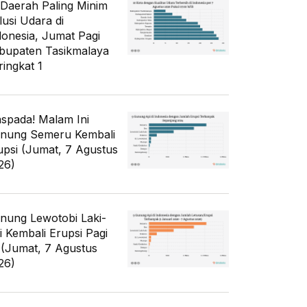
 Daerah Paling Minim
lusi Udara di
donesia, Jumat Pagi
bupaten Tasikmalaya
ringkat 1
spada! Malam Ini
nung Semeru Kembali
upsi (Jumat, 7 Agustus
26)
nung Lewotobi Laki-
ki Kembali Erupsi Pagi
i (Jumat, 7 Agustus
26)