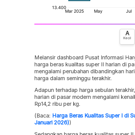
A
Kecil
Melansir dashboard Pusat Informasi Har
harga beras kualitas super II harian di p
mengalami perubahan dibandingkan hari
harga dalam seminggu terakhir.
Adapun terhadap harga sebulan terakhir,
harian di pasar modern mengalami kenai
Rp14,2 ribu per kg.
(Baca:
Harga Beras Kualitas Super I di 
Januari 2026)
)
Sedangkan harga beras kualitas super II 