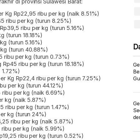
hir di provinsi Sulawesi Barat:
r Kg Rp22,95 ribu per kg (naik 8.51%)
45 ribu per kg (turun 8.25%)
p39,5 ribu per kg (turun 5.16%)
g (turun 18.18%)
kg (turun 5.16%)
D
 kg (turun 40.88%)
5 ribu per kg (turun 0.73%)
Rp45 ribu per kg (turun 18.18%)
Ge
n 1.72%)
Be
r Kg Rp22,4 ribu per kg (turun 7.25%)
Gu
bu per kg (turun 44.12%)
5 ribu per kg (naik 6.69%)
r kg (naik 5.87%)
Ge
5 ribu per kg (turun 1.47%)
Se
per kg (turun 24%)
de
25 ribu per kg (naik 5.87%)
5 ribu per kg (naik 5.99%)
Rp19,25 ribu per kg (turun 0.52%)