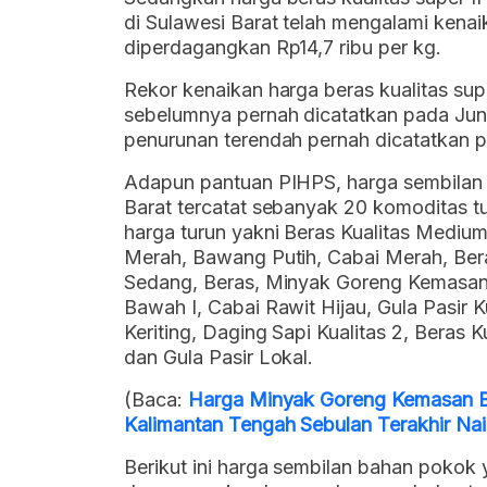
di Sulawesi Barat telah mengalami kena
diperdagangkan Rp14,7 ribu per kg.
Rekor kenaikan harga beras kualitas super
sebelumnya pernah dicatatkan pada Jun
penurunan terendah pernah dicatatkan 
Adapun pantuan PIHPS, harga sembilan b
Barat tercatat sebanyak 20 komoditas t
harga turun yakni Beras Kualitas Medi
Merah, Bawang Putih, Cabai Merah, Ber
Sedang, Beras, Minyak Goreng Kemasan 
Bawah I, Cabai Rawit Hijau, Gula Pasir 
Keriting, Daging Sapi Kualitas 2, Beras 
dan Gula Pasir Lokal.
(Baca:
Harga Minyak Goreng Kemasan Ber
Kalimantan Tengah Sebulan Terakhir Na
Berikut ini harga sembilan bahan pokok 