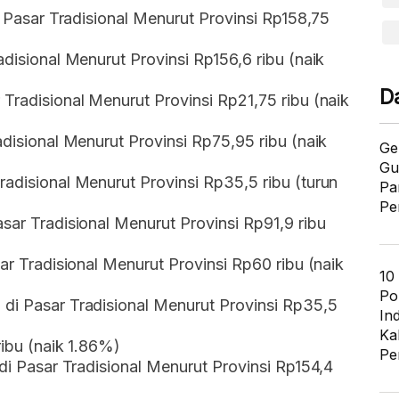
di Pasar Tradisional Menurut Provinsi Rp158,75
adisional Menurut Provinsi Rp156,6 ribu (naik
D
Tradisional Menurut Provinsi Rp21,75 ribu (naik
adisional Menurut Provinsi Rp75,95 ribu (naik
Ge
Gu
radisional Menurut Provinsi Rp35,5 ribu (turun
Pa
Pe
sar Tradisional Menurut Provinsi Rp91,9 ribu
sar Tradisional Menurut Provinsi Rp60 ribu (naik
10
Po
 di Pasar Tradisional Menurut Provinsi Rp35,5
In
Ka
ribu (naik 1.86%)
Pe
 di Pasar Tradisional Menurut Provinsi Rp154,4