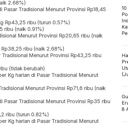
naik 2.68%)
10
i Pasar Tradisional Menurut Provinsi Rp18,45
Po
In
g Rp43,25 ribu (turun 0.57%)
Ka
5 ribu (naik 0.91%)
Pe
adisional Menurut Provinsi Rp20,65 ribu (naik
 Rp38,25 ribu (naik 2.68%)
 Tradisional Menurut Provinsi Rp43,25 ribu
Ha
Pr
Ut
ribu (tidak berubah)
(J
r Kg harian di Pasar Tradisional Menurut
radisional Menurut Provinsi Rp71,6 ribu (naik
Gu
di Pasar Tradisional Menurut Provinsi Rp35 ribu
Er
8 
,2 ribu (turun 0.82%)
r Kg harian di Pasar Tradisional Menurut