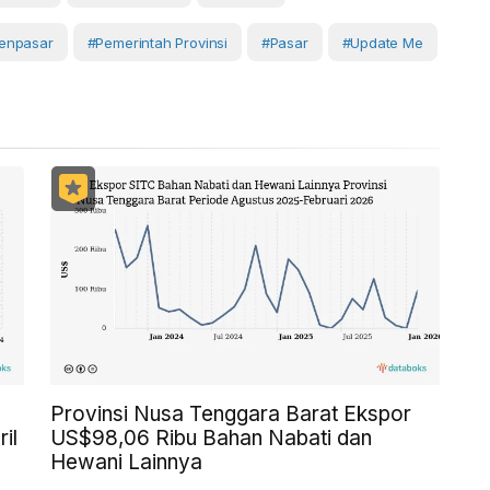
enpasar
#Pemerintah Provinsi
#Pasar
#Update Me
Provinsi Nusa Tenggara Barat Ekspor
il
US$98,06 Ribu Bahan Nabati dan
Hewani Lainnya