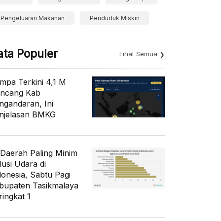
Pengeluaran Makanan
Penduduk Miskin
ata Populer
Lihat Semua
mpa Terkini 4,1 M
ncang Kab
ngandaran, Ini
njelasan BMKG
 Daerah Paling Minim
lusi Udara di
donesia, Sabtu Pagi
bupaten Tasikmalaya
ringkat 1