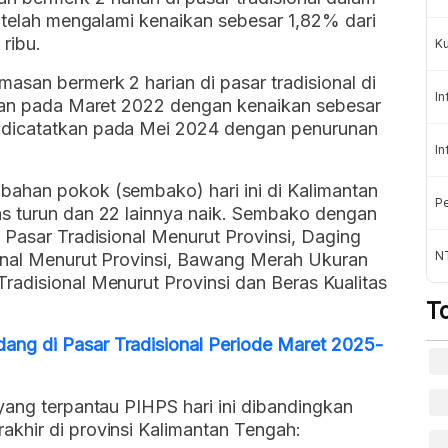
h telah mengalami kenaikan sebesar 1,82% dari
ribu.
K
san bermerk 2 harian di pasar tradisional di
In
tkan pada Maret 2022 dengan kenaikan sebesar
 dicatatkan pada Mei 2024 dengan penurunan
In
ahan pokok (sembako) hari ini di Kalimantan
Pe
s turun dan 22 lainnya naik. Sembako dengan
 Pasar Tradisional Menurut Provinsi, Daging
NT
onal Menurut Provinsi, Bawang Merah Ukuran
radisional Menurut Provinsi dan Beras Kualitas
T
ng di Pasar Tradisional Periode Maret 2025-
yang terpantau PIHPS hari ini dibandingkan
khir di provinsi Kalimantan Tengah: