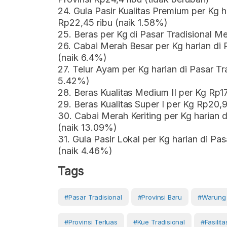
24. Gula Pasir Kualitas Premium per Kg h
Rp22,45 ribu (naik 1.58%)
25. Beras per Kg di Pasar Tradisional Me
26. Cabai Merah Besar per Kg harian di 
(naik 6.4%)
27. Telur Ayam per Kg harian di Pasar Tr
5.42%)
28. Beras Kualitas Medium II per Kg Rp17
29. Beras Kualitas Super I per Kg Rp20,
30. Cabai Merah Keriting per Kg harian d
(naik 13.09%)
31. Gula Pasir Lokal per Kg harian di Pa
(naik 4.46%)
Tags
#Pasar Tradisional
#provinsi Baru
#warung 
#provinsi Terluas
#kue Tradisional
#fasilit