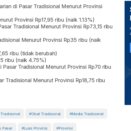
arian di Pasar Tradisional Menurut Provinsi
nurut Provinsi Rp17,95 ribu (naik 1.13%)
Pasar Tradisional Menurut Provinsi Rp73,15 ribu
adisional Menurut Provinsi Rp35 ribu (naik
,65 ribu (tidak berubah)
95 ribu (naik 4.75%)
i Pasar Tradisional Menurut Provinsi Rp70 ribu
sar Tradisional Menurut Provinsi Rp18,75 ribu
Tradisional
#Obat Tradisional
#media Tradisional
as Pasar
#luas Provinsi
#Provinsi