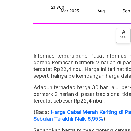
A
Kecil
Informasi terbaru panel Pusat Informasi
goreng kemasan bermerk 2 harian di pasa
tercatat Rp22,4 ribu. Harga ini terlihat
seperti halnya perkembangan harga dala
Adapun terhadap harga 30 hari lalu, p
bermerk 2 harian di pasar tradisional t
tercatat sebesar Rp22,4 ribu .
(Baca:
Harga Cabai Merah Keriting di Pa
Sebulan Terakhir Naik 6,95%
)
Sedangkan harga minyak goreng kemasan 