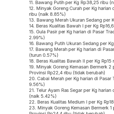
11. Bawang Putih per Kg Rp38,25 ribu (
12. Minyak Goreng Curah per Kg harian d
ribu (naik 8.85%)
13. Bawang Merah Ukuran Sedang per K
14. Beras Kualitas Bawah I per Kg Rp16,6
15. Gula Pasir per Kg harian di Pasar Tr
2.99%)
16. Bawang Putih Ukuran Sedang per Kg
17. Bawang Merah per Kg harian di Pasar
(turun 0.57%)
18. Beras Kualitas Bawah II per Kg Rp15 
19. Minyak Goreng Kemasan Bermerk 2 pe
Provinsi Rp22,4 ribu (tidak berubah)
20. Cabai Merah per Kg harian di Pasar T
9.56%)
21. Telur Ayam Ras Segar per Kg harian 
(naik 5.42%)
22. Beras Kualitas Medium I per Kg Rp18
23. Minyak Goreng Kemasan Bermerk 1 pe
Provinsi Rp24,4 ribu (tidak berubah)