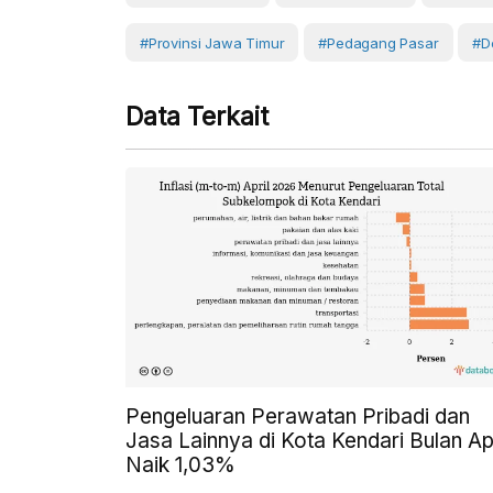
#provinsi Jawa Timur
#Pedagang Pasar
#D
Data Terkait
Pengeluaran Perawatan Pribadi dan
Jasa Lainnya di Kota Kendari Bulan Apr
Naik 1,03%