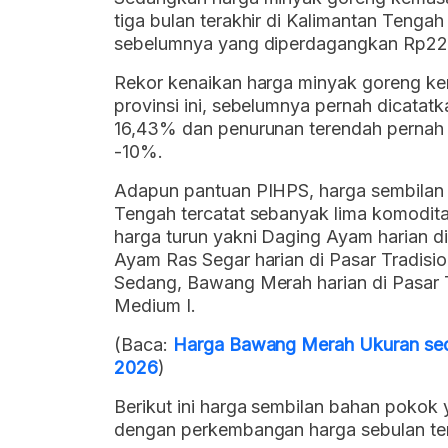
tiga bulan terakhir di Kalimantan Tenga
sebelumnya yang diperdagangkan Rp22 
Rekor kenaikan harga minyak goreng kema
provinsi ini, sebelumnya pernah dicata
16,43% dan penurunan terendah pernah
-10%.
Adapun pantuan PIHPS, harga sembilan b
Tengah tercatat sebanyak lima komodita
harga turun yakni Daging Ayam harian di
Ayam Ras Segar harian di Pasar Tradisi
Sedang, Bawang Merah harian di Pasar T
Medium I.
(Baca:
Harga Bawang Merah Ukuran seda
2026
)
Berikut ini harga sembilan bahan pokok 
dengan perkembangan harga sebulan tera