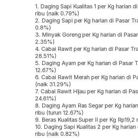
1. Daging Sapi Kualitas 1 per Kg harian 
ribu (naik 0.79%)
2. Daging Sapi per Kg harian di Pasar Tr
0.8%)
3. Minyak Goreng per Kg harian di Pasar 
2.35%)
4. Cabai Rawit per Kg harian di Pasar Tr
28.51%)
5. Daging Ayam per Kg harian di Pasar T
12.67%)
6. Cabai Rawit Merah per Kg harian di Pa
(naik 31.29%)
7. Cabai Rawit Hijau per Kg harian di Pa
24.61%)
8. Daging Ayam Ras Segar per Kg harian
ribu (turun 12.67%)
9. Beras Kualitas Super II per Kg Rp19,2 
10. Daging Sapi Kualitas 2 per Kg harian
ribu (naik 0.82%)