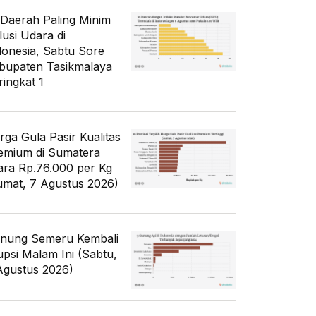
 Daerah Paling Minim
lusi Udara di
donesia, Sabtu Sore
bupaten Tasikmalaya
ringkat 1
rga Gula Pasir Kualitas
emium di Sumatera
ara Rp.76.000 per Kg
umat, 7 Agustus 2026)
nung Semeru Kembali
upsi Malam Ini (Sabtu,
Agustus 2026)