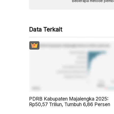
Beberapa metode pembay
Data Terkait
PDRB Kabupaten Majalengka 2025:
Rp50,57 Triliun, Tumbuh 6,86 Persen