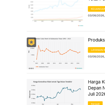
KEUANGA
03/08/2026, 
Produksi
LAYANAN 
03/08/2026,
Harga K
Depan N
Juli 202
PASAR