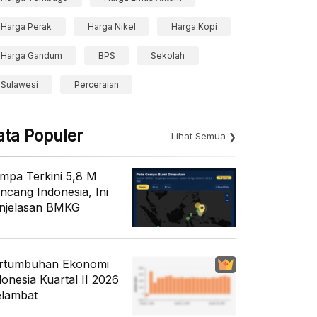
Harga Perak
Harga Nikel
Harga Kopi
Harga Gandum
BPS
Sekolah
Sulawesi
Perceraian
ata Populer
Lihat Semua
mpa Terkini 5,8 M
ncang Indonesia, Ini
njelasan BMKG
rtumbuhan Ekonomi
donesia Kuartal II 2026
lambat