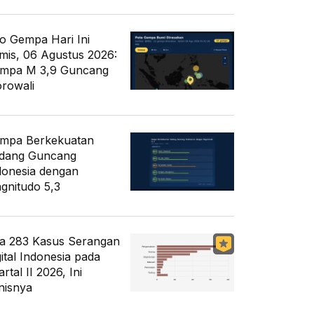
fo Gempa Hari Ini
mis, 06 Agustus 2026:
mpa M 3,9 Guncang
rowali
mpa Berkekuatan
dang Guncang
donesia dengan
gnitudo 5,3
a 283 Kasus Serangan
gital Indonesia pada
rtal II 2026, Ini
nisnya