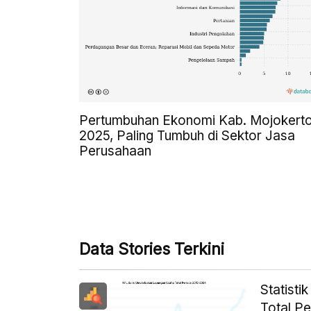
Pertumbuhan Ekonomi Kab. Mojokert
2025, Paling Tumbuh di Sektor Jasa
Perusahaan
Data Stories Terkini
Statist
Total P