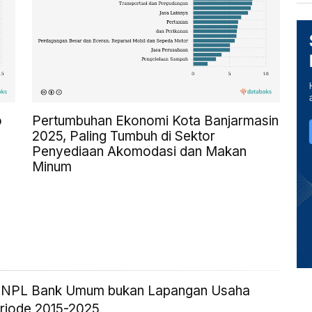
o
Pertumbuhan Ekonomi Kota Banjarmasin
2025, Paling Tumbuh di Sektor
Penyediaan Akomodasi dan Makan
Minum
ik NPL Bank Umum bukan Lapangan Usaha
eriode 2015-2025