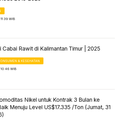
N
11:39 WIB
 Cabai Rawit di Kalimantan Timur | 2025
KONSUMEN & KESEHATAN
 10:46 WIB
omoditas Nikel untuk Kontrak 3 Bulan ke
aik Menuju Level US$17.335 /Ton (Jumat, 31
6)