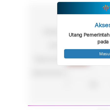
Akse
Utang Pemerintah 
pada 
Masu