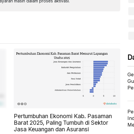
aran masih dalam proses aktivasi.
D
Ge
Gu
Pe
Pe
Pertumbuhan Ekonomi Kab. Pasaman
In
Barat 2025, Paling Tumbuh di Sektor
Me
Jasa Keuangan dan Asuransi