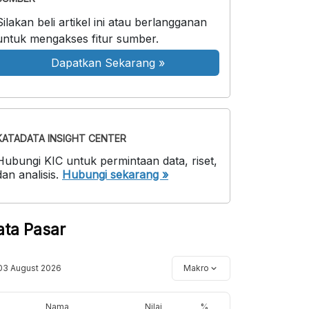
Silakan beli artikel ini atau berlangganan
untuk mengakses fitur sumber.
Dapatkan Sekarang
»
KATADATA INSIGHT CENTER
Hubungi KIC untuk permintaan data, riset,
dan analisis.
Hubungi sekarang »
ata Pasar
03 August 2026
Makro
Nama
Nilai
%