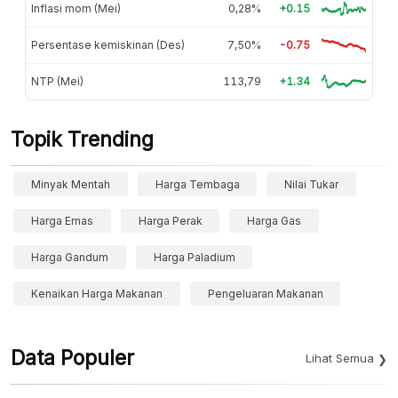
Inflasi mom (Mei)
0,28%
+0.15
Persentase kemiskinan (Des)
7,50%
-0.75
NTP (Mei)
113,79
+1.34
Topik Trending
Minyak Mentah
Harga Tembaga
Nilai Tukar
Harga Emas
Harga Perak
Harga Gas
Harga Gandum
Harga Paladium
Kenaikan Harga Makanan
Pengeluaran Makanan
Data Populer
Lihat Semua