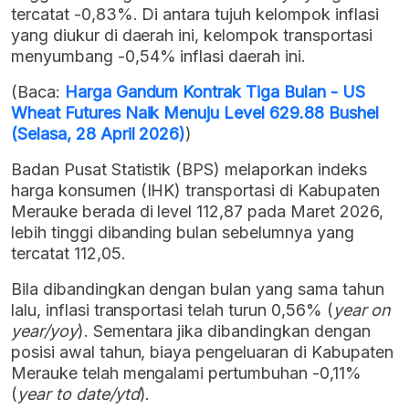
tercatat -0,83%. Di antara tujuh kelompok inflasi
yang diukur di daerah ini, kelompok transportasi
menyumbang -0,54% inflasi daerah ini.
(Baca:
Harga Gandum Kontrak Tiga Bulan - US
Wheat Futures Naik Menuju Level 629.88 Bushel
(Selasa, 28 April 2026)
)
Badan Pusat Statistik (BPS) melaporkan indeks
harga konsumen (IHK) transportasi di Kabupaten
Merauke berada di level 112,87 pada Maret 2026,
lebih tinggi dibanding bulan sebelumnya yang
tercatat 112,05.
Bila dibandingkan dengan bulan yang sama tahun
lalu, inflasi transportasi telah turun 0,56% (
year on
year/yoy
). Sementara jika dibandingkan dengan
posisi awal tahun, biaya pengeluaran di Kabupaten
Merauke telah mengalami pertumbuhan -0,11%
(
year to date/ytd
).