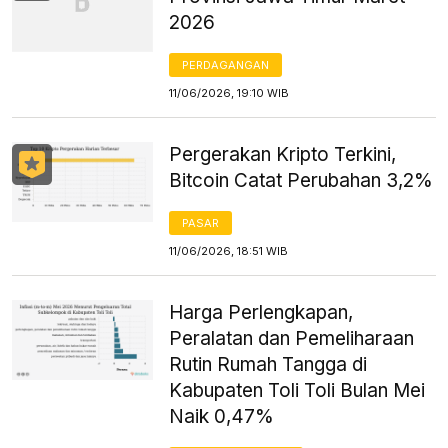
2026
PERDAGANGAN
11/06/2026, 19:10 WIB
Pergerakan Kripto Terkini,
Bitcoin Catat Perubahan 3,2%
PASAR
11/06/2026, 18:51 WIB
Harga Perlengkapan,
Peralatan dan Pemeliharaan
Rutin Rumah Tangga di
Kabupaten Toli Toli Bulan Mei
Naik 0,47%