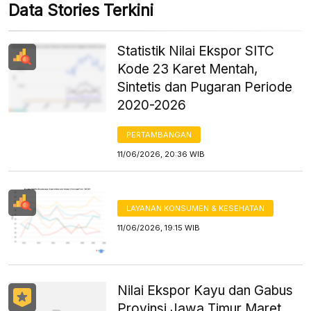
Data Stories Terkini
Statistik Nilai Ekspor SITC
Kode 23 Karet Mentah,
Sintetis dan Pugaran Periode
2020-2026
PERTAMBANGAN
11/06/2026, 20:36 WIB
LAYANAN KONSUMEN & KESEHATAN
11/06/2026, 19:15 WIB
Nilai Ekspor Kayu dan Gabus
Provinsi Jawa Timur Maret