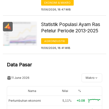
EKONOMI & MAKRO
11/06/2026, 18:47 WIB
Statistik Populasi Ayam Ras
Petelur Periode 2013-2025
AGROINDUSTRI
11/06/2026, 18:41 WIB
Data Pasar
11 June 2026
Makro
Nama
Nilai
%
Pertumbuhan ekonomi
5,11%
+0.08