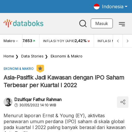
Indonesia
Masuk
Makro
17.653
2,42%
KAR USD/IDR
INFLASI YOY (APR)
INFLASI MOM (APR)
Home
Data Stories
Ekonomi & Makro
EKONOMI & MAKRO
Asia-Pasifik Jadi Kawasan dengan IPO Saham
Terbesar per Kuartal I 2022
Dzulfiqar Fathur Rahman
30/05/2022 14:10 WIB
Menurut laporan Ernst & Young (EY), aktivitas
penawaran umum perdana (IPO) saham di skala global
pada kuartal I 2022 paling banyak berasal dari kawasan