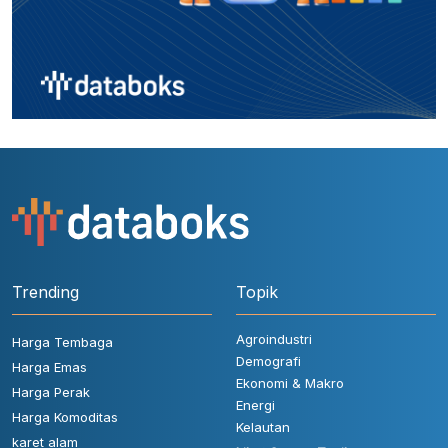
Trending
Topik
Agroindustri
Harga Tembaga
Demografi
Harga Emas
Ekonomi & Makro
Harga Perak
Energi
Harga Komoditas
Kelautan
karet alam