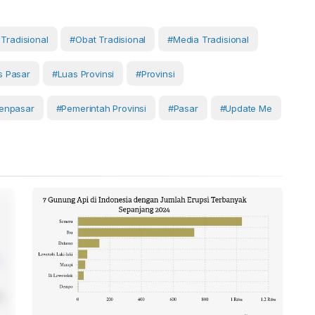
Tradisional
#Obat Tradisional
#media Tradisional
as Pasar
#luas Provinsi
#Provinsi
enpasar
#Pemerintah Provinsi
#Pasar
#Update Me