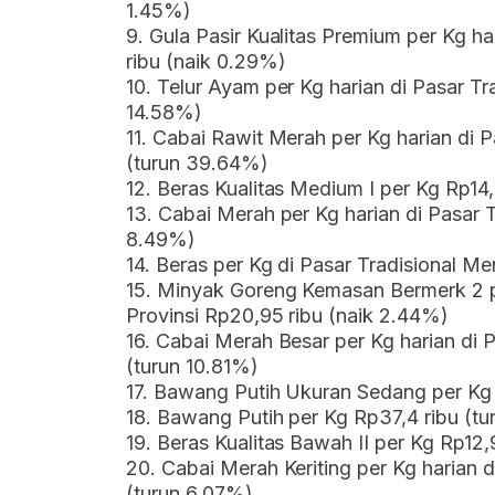
1.45%)
9. Gula Pasir Kualitas Premium per Kg ha
ribu (naik 0.29%)
10. Telur Ayam per Kg harian di Pasar Tr
14.58%)
11. Cabai Rawit Merah per Kg harian di P
(turun 39.64%)
12. Beras Kualitas Medium I per Kg Rp14,
13. Cabai Merah per Kg harian di Pasar T
8.49%)
14. Beras per Kg di Pasar Tradisional Me
15. Minyak Goreng Kemasan Bermerk 2 pe
Provinsi Rp20,95 ribu (naik 2.44%)
16. Cabai Merah Besar per Kg harian di P
(turun 10.81%)
17. Bawang Putih Ukuran Sedang per Kg 
18. Bawang Putih per Kg Rp37,4 ribu (t
19. Beras Kualitas Bawah II per Kg Rp12,
20. Cabai Merah Keriting per Kg harian d
(turun 6.07%)