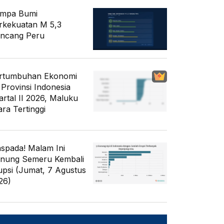
mpa Bumi
rkekuatan M 5,3
ncang Peru
rtumbuhan Ekonomi
 Provinsi Indonesia
artal II 2026, Maluku
ara Tertinggi
spada! Malam Ini
nung Semeru Kembali
upsi (Jumat, 7 Agustus
26)