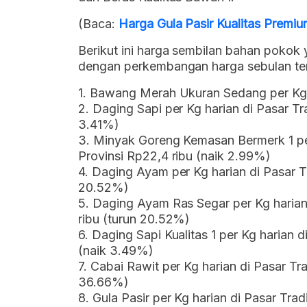
(Baca:
Harga Gula Pasir Kualitas Premi
Berikut ini harga sembilan bahan pokok 
dengan perkembangan harga sebulan terak
1. Bawang Merah Ukuran Sedang per Kg 
2. Daging Sapi per Kg harian di Pasar Tr
3.41%)
3. Minyak Goreng Kemasan Bermerk 1 per
Provinsi Rp22,4 ribu (naik 2.99%)
4. Daging Ayam per Kg harian di Pasar Tr
20.52%)
5. Daging Ayam Ras Segar per Kg harian 
ribu (turun 20.52%)
6. Daging Sapi Kualitas 1 per Kg harian 
(naik 3.49%)
7. Cabai Rawit per Kg harian di Pasar Tr
36.66%)
8. Gula Pasir per Kg harian di Pasar Trad