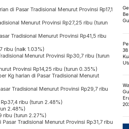
Ge
rian di Pasar Tradisional Menurut Provinsi Rp17,1
Be
Gu
adisional Menurut Provinsi Rp27,25 ribu (turun
asar Tradisional Menurut Provinsi Rp41,5 ribu
Pe
7 ribu (naik 1.03%)
38
radisional Menurut Provinsi Rp30,7 ribu (turun
Ku
Ut
nurut Provinsi Rp14,25 ribu (turun 0.35%)
r Kg harian di Pasar Tradisional Menurut
Wa
asar Tradisional Menurut Provinsi Rp29,7 ribu
Gu
Er
Rp37,4 ribu (turun 2.48%)
20
urun 2.48%)
9 ribu (turun 2.27%)
i Pasar Tradisional Menurut Provinsi Rp31,7 ribu