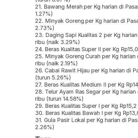
21. Bawang Merah per Kg harian di Pasar
1.27%)
22. Minyak Goreng per Kg harian di Pasa
2.73%)
23. Daging Sapi Kualitas 2 per Kg haria
ribu (naik 3.29%)
24. Beras Kualitas Super II per Kg Rp15,
25. Minyak Goreng Curah per Kg harian d
ribu (naik 2.19%)
26. Cabai Rawit Hijau per Kg harian di P
(turun 5.26%)
27. Beras Kualitas Medium II per Kg Rp1
28. Telur Ayam Ras Segar per Kg harian 
ribu (turun 14.58%)
29. Beras Kualitas Super I per Kg Rp15,2
30. Beras Kualitas Bawah I per Kg Rp13,
31. Gula Pasir Lokal per Kg harian di Pas
2.26%)