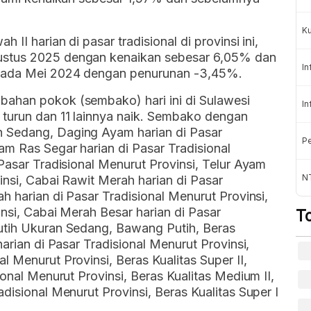
K
II harian di pasar tradisional di provinsi ini,
ustus 2025 dengan kenaikan sebesar 6,05% dan
In
 pada Mei 2024 dengan penurunan -3,45%.
ahan pokok (sembako) hari ini di Sulawesi
In
 turun dan 11 lainnya naik. Sembako dengan
 Sedang, Daging Ayam harian di Pasar
Pe
am Ras Segar harian di Pasar Tradisional
Pasar Tradisional Menurut Provinsi, Telur Ayam
NT
insi, Cabai Rawit Merah harian di Pasar
h harian di Pasar Tradisional Menurut Provinsi,
insi, Cabai Merah Besar harian di Pasar
T
utih Ukuran Sedang, Bawang Putih, Beras
harian di Pasar Tradisional Menurut Provinsi,
 Menurut Provinsi, Beras Kualitas Super II,
ional Menurut Provinsi, Beras Kualitas Medium II,
disional Menurut Provinsi, Beras Kualitas Super I