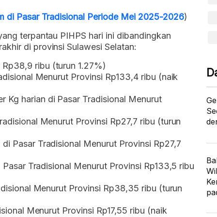
um di Pasar Tradisional Periode Mei 2025-2026
)
yang terpantau PIHPS hari ini dibandingkan
hir di provinsi Sulawesi Selatan:
Rp38,9 ribu (turun 1.27%)
D
adisional Menurut Provinsi Rp133,4 ribu (naik
 Kg harian di Pasar Tradisional Menurut
Ge
Se
adisional Menurut Provinsi Rp27,7 ribu (turun
de
di Pasar Tradisional Menurut Provinsi Rp27,7
Ba
di Pasar Tradisional Menurut Provinsi Rp133,5 ribu
Wi
Ke
adisional Menurut Provinsi Rp38,35 ribu (turun
pa
isional Menurut Provinsi Rp17,55 ribu (naik