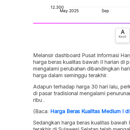
A
Kecil
Melansir dashboard Pusat Informasi Har
harga beras kualitas bawah II harian di p
mengalami perubahan dibandingkan hari
harga dalam seminggu terakhir.
Adapun terhadap harga 30 hari lalu, per
di pasar tradisional mengalami penuruna
ribu .
(Baca:
Harga Beras Kualitas Medium I 
Sedangkan harga beras kualitas bawah II 
terakhir di Sulawesi Selatan telah meng