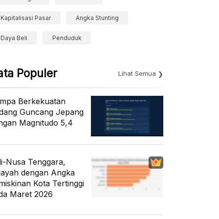
Kapitalisasi Pasar
Angka Stunting
Daya Beli
Penduduk
ata Populer
Lihat Semua
mpa Berkekuatan
dang Guncang Jepang
ngan Magnitudo 5,4
li-Nusa Tenggara,
layah dengan Angka
miskinan Kota Tertinggi
da Maret 2026