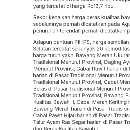
yang tercatat di harga Rp12,7 ribu.
Rekor kenaikan harga beras kualitas bawah 
sebelumnya pernah dicatatkan pada Ag
penurunan terendah pernah dicatatkan
Adapun pantuan PIHPS, harga sembilan b
Selatan tercatat sebanyak 20 komoditas
harga turun yakni Bawang Merah Ukuran
Tradisional Menurut Provinsi, Daging Ay
Menurut Provinsi, Cabai Rawit harian di 
harian di Pasar Tradisional Menurut Prov
Tradisional Menurut Provinsi, Cabai Mera
Beras di Pasar Tradisional Menurut Prov
Tradisional Menurut Provinsi, Bawang P
Kualitas Bawah II, Cabai Merah Keriting 
Bawang Merah harian di Pasar Tradisional
Cabai Rawit Hijau harian di Pasar Tradis
Telur Ayam Ras Segar harian di Pasar Tra
dan Beras Kualitas Bawah I.