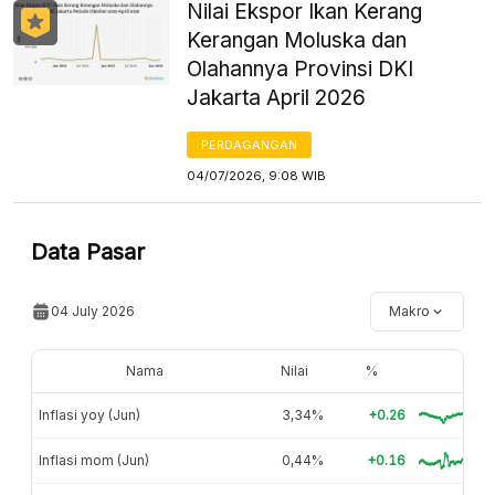
Nilai Ekspor Ikan Kerang
Kerangan Moluska dan
Olahannya Provinsi DKI
Jakarta April 2026
PERDAGANGAN
04/07/2026, 9:08 WIB
Data Pasar
04 July 2026
Makro
Nama
Nilai
%
Inflasi yoy (Jun)
3,34%
+0.26
Inflasi mom (Jun)
0,44%
+0.16