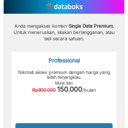
A
A
A
Font
Font
Font
Kecil
Sedang
Anda mengakses konten
Single Data Premium.
Besar
Untuk meneruskan, silakan berlangganan, atau
beli secara satuan.
Professional
Nikmati akses premium dengan harga yang
lebih terjangkau.
Mulai dari
150.000
Rp300.000
/bulan