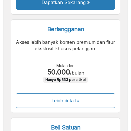
Dapatkan Sekarang
»
Berlangganan
Akses lebih banyak konten premium dan fitur
eksklusif khusus pelanggan.
Mulai dari
50.000
/bulan
Hanya Rp833 per artikel
Lebih detail »
Beli Satuan