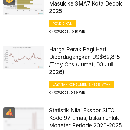
Masuk ke SMA7 Kota Depok |
2025
PENDIDIKAN
04/07/2026, 10:15 WIB
Harga Perak Pagi Hari
Diperdagangkan US$62,815
/Troy Ons (Jumat, 03 Juli
2026)
LAYANAN KONSUMEN & KESEHATAN
04/07/2026, 9:59 WIB
Statistik Nilai Ekspor SITC
Kode 97 Emas, bukan untuk
Moneter Periode 2020-2025