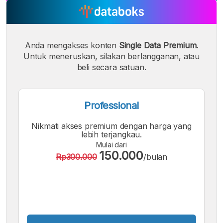
A
A
A
Font
Font
Font
Kecil
Sedang
Anda mengakses konten
Single Data Premium.
Besar
Untuk meneruskan, silakan berlangganan, atau
beli secara satuan.
Professional
Nikmati akses premium dengan harga yang
lebih terjangkau.
Mulai dari
150.000
Rp300.000
/bulan