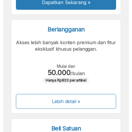
Dapatkan Sekarang
»
Berlangganan
Akses lebih banyak konten premium dan fitur
eksklusif khusus pelanggan.
Mulai dari
50.000
/bulan
Hanya Rp833 per artikel
Lebih detail »
Beli Satuan