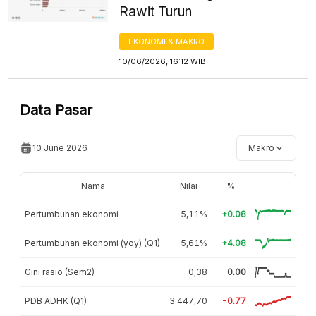
Rawit Turun
EKONOMI & MAKRO
10/06/2026, 16:12 WIB
Data Pasar
10 June 2026
Makro
Nama
Nilai
%
Pertumbuhan ekonomi
5,11%
+0.08
Pertumbuhan ekonomi (yoy) (Q1)
5,61%
+4.08
Gini rasio (Sem2)
0,38
0.00
PDB ADHK (Q1)
3.447,70
-0.77