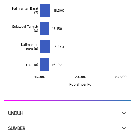
UNDUH
SUMBER
PDF
PNG