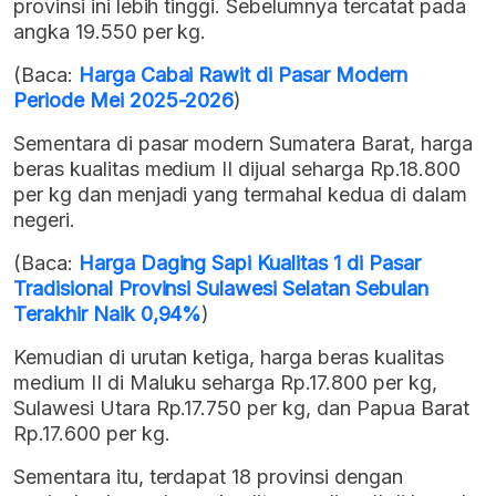
provinsi ini lebih tinggi. Sebelumnya tercatat pada
angka 19.550 per kg.
(Baca:
Harga Cabai Rawit di Pasar Modern
Periode Mei 2025-2026
)
Sementara di pasar modern Sumatera Barat, harga
beras kualitas medium II dijual seharga Rp.18.800
per kg dan menjadi yang termahal kedua di dalam
negeri.
(Baca:
Harga Daging Sapi Kualitas 1 di Pasar
Tradisional Provinsi Sulawesi Selatan Sebulan
Terakhir Naik 0,94%
)
Kemudian di urutan ketiga, harga beras kualitas
medium II di Maluku seharga Rp.17.800 per kg,
Sulawesi Utara Rp.17.750 per kg, dan Papua Barat
Rp.17.600 per kg.
Sementara itu, terdapat 18 provinsi dengan