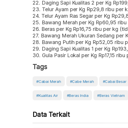
22. Daging Sapi Kualitas 2 per Kg Rp199
23. Telur Ayam per Kg Rp29,8 ribu per k
24. Telur Ayam Ras Segar per Kg Rp29,8 
25. Bawang Merah per Kg Rp60,95 ribu 
26. Beras per Kg Rp16,75 ribu per kg (ti
27. Bawang Merah Ukuran Sedang per Kg
28. Bawang Putih per Kg Rp52,05 ribu p
29. Daging Sapi Kualitas 1 per Kg Rp193,
30. Gula Pasir Lokal per Kg Rp17,15 ribu
Tags
#cabai Merah
#Cabe Merah
#cabai Besar
#kualitas Air
#beras India
#beras Vietnam
Data Terkait