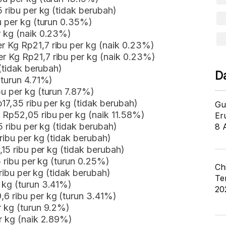
 ribu per kg (tidak berubah)
u per kg (turun 0.35%)
r kg (naik 0.23%)
 Kg Rp21,7 ribu per kg (naik 0.23%)
r Kg Rp21,7 ribu per kg (naik 0.23%)
 (tidak berubah)
D
(turun 4.71%)
u per kg (turun 7.87%)
p17,35 ribu per kg (tidak berubah)
Gu
Rp52,05 ribu per kg (naik 11.58%)
Er
5 ribu per kg (tidak berubah)
8 
ribu per kg (tidak berubah)
,15 ribu per kg (tidak berubah)
5 ribu per kg (turun 0.25%)
Ch
 ribu per kg (tidak berubah)
Te
 kg (turun 3.41%)
20
6 ribu per kg (turun 3.41%)
r kg (turun 9.2%)
r kg (naik 2.89%)