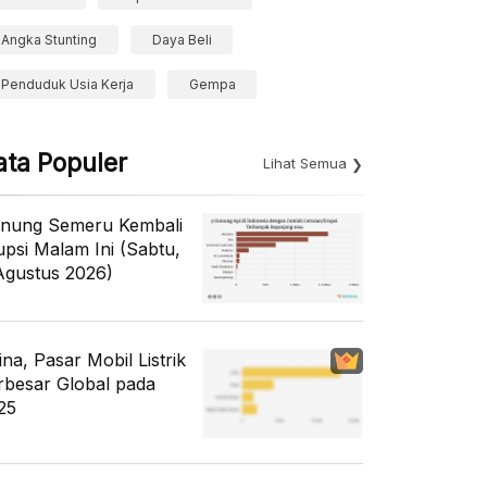
Angka Stunting
Daya Beli
Penduduk Usia Kerja
Gempa
ata Populer
Lihat Semua
nung Semeru Kembali
upsi Malam Ini (Sabtu,
Agustus 2026)
ina, Pasar Mobil Listrik
rbesar Global pada
25