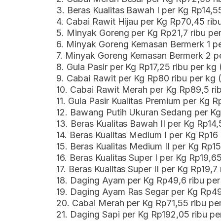
3. Beras Kualitas Bawah I per Kg Rp14,55
4. Cabai Rawit Hijau per Kg Rp70,45 rib
5. Minyak Goreng per Kg Rp21,7 ribu pe
6. Minyak Goreng Kemasan Bermerk 1 per
7. Minyak Goreng Kemasan Bermerk 2 pe
8. Gula Pasir per Kg Rp17,25 ribu per kg
9. Cabai Rawit per Kg Rp80 ribu per kg 
10. Cabai Rawit Merah per Kg Rp89,5 rib
11. Gula Pasir Kualitas Premium per Kg R
12. Bawang Putih Ukuran Sedang per Kg 
13. Beras Kualitas Bawah II per Kg Rp14,
14. Beras Kualitas Medium I per Kg Rp16 
15. Beras Kualitas Medium II per Kg Rp15
16. Beras Kualitas Super I per Kg Rp19,6
17. Beras Kualitas Super II per Kg Rp19,7
18. Daging Ayam per Kg Rp49,6 ribu per
19. Daging Ayam Ras Segar per Kg Rp49,
20. Cabai Merah per Kg Rp71,55 ribu pe
21. Daging Sapi per Kg Rp192,05 ribu pe