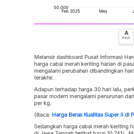
A
Kecil
Melansir dashboard Pusat Informasi Har
harga cabai merah keriting harian di pa
mengalami perubahan dibandingkan hari
terakhir.
Adapun terhadap harga 30 hari lalu, per
pasar modern mengalami penurunan dari
per kg.
(Baca:
Harga Beras Kualitas Super II di
Sedangkan harga cabai merah keriting ha
di Jawa Tengah terlihat turun 10,74%. M