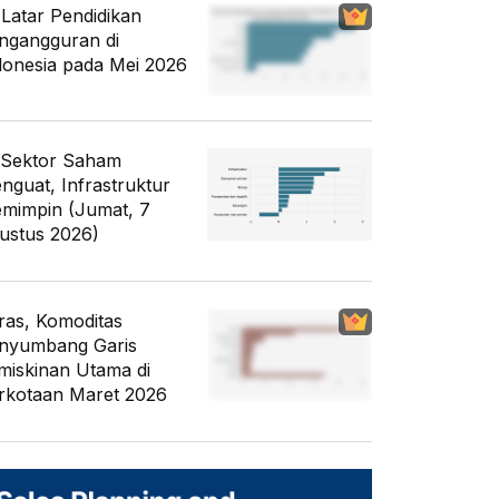
i Latar Pendidikan
ngangguran di
donesia pada Mei 2026
 Sektor Saham
nguat, Infrastruktur
mimpin (Jumat, 7
ustus 2026)
ras, Komoditas
nyumbang Garis
miskinan Utama di
rkotaan Maret 2026