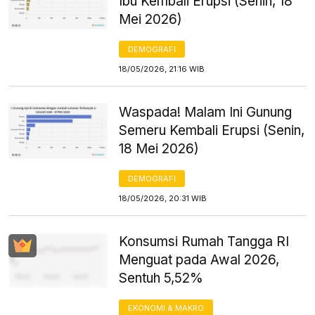
Ibu Kembali Erupsi (Senin, 18
Mei 2026)
DEMOGRAFI
18/05/2026, 21:16 WIB
Waspada! Malam Ini Gunung
Semeru Kembali Erupsi (Senin,
18 Mei 2026)
DEMOGRAFI
18/05/2026, 20:31 WIB
Konsumsi Rumah Tangga RI
Menguat pada Awal 2026,
Sentuh 5,52%
EKONOMI & MAKRO