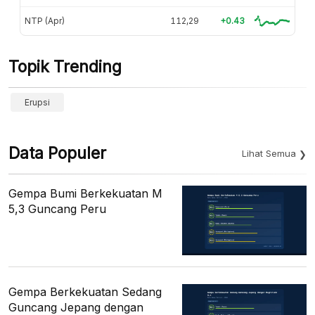
NTP (Apr)
112,29
+0.43
Topik Trending
Erupsi
Data Populer
Lihat Semua
Gempa Bumi Berkekuatan M
5,3 Guncang Peru
Gempa Berkekuatan Sedang
Guncang Jepang dengan