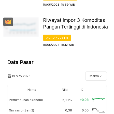
18/05/2026, 18:59 WIB
Riwayat Impor 3 Komoditas
Pangan Tertinggi di Indonesia
AGROINDUSTRI
18/05/2026, 18:12 WIB
Data Pasar
19 May 2026
Makro
Nama
Nilai
%
Pertumbuhan ekonomi
5,11%
+0.08
Gini rasio (Sem2)
0,38
0.00