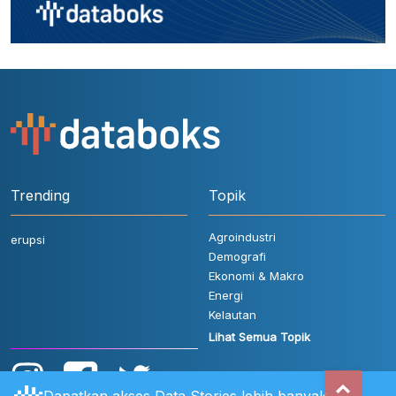
Trending
Topik
Agroindustri
erupsi
Demografi
Ekonomi & Makro
Energi
Kelautan
Lihat Semua Topik