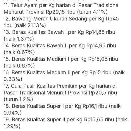
11. Telur Ayam per Kg harian di Pasar Tradisional
Menurut Provinsi Rp29,15 ribu (turun 4.11%)
12. Bawang Merah Ukuran Sedang per Kg Rp45
ribu (naik 21.13%)
13. Beras Kualitas Bawah I per Kg Rp14,85 ribu
(naik 1.37%)
14. Beras Kualitas Bawah II per Kg Rp14,95 ribu
(naik 0.67%)
15. Beras Kualitas Medium I per Kg Rp15,05 ribu
(naik 0.67%)
16. Beras Kualitas Medium II per Kg Rp15 ribu (naik
0.33%)
17. Gula Pasir Kualitas Premium per Kg harian di
Pasar Tradisional Menurut Provinsi Rp20,5 ribu
(turun 1.2%)
18. Beras Kualitas Super I per Kg Rp16,1 ribu (naik
0.94%)
19. Beras Kualitas Super II per Kg Rp15,65 ribu (naik
1.29%)