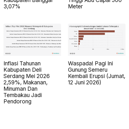
Kabupaten Banggai
Tinggi Abu Capai 500
3,07%
Meter
Inflasi Tahunan
Waspada! Pagi Ini
Kabupaten Deli
Gunung Semeru
Serdang Mei 2026
Kembali Erupsi (Jumat,
2,59%, Makanan,
12 Juni 2026)
Minuman Dan
Tembakau Jadi
Pendorong