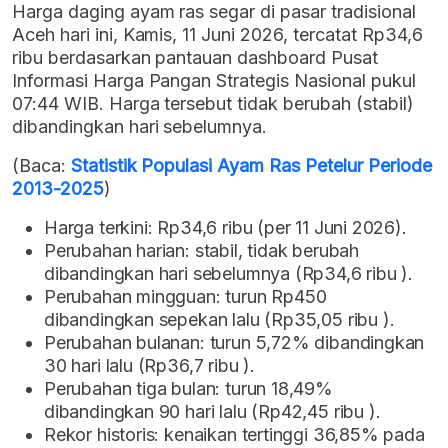
Harga daging ayam ras segar di pasar tradisional
Aceh hari ini, Kamis, 11 Juni 2026, tercatat Rp34,6
ribu berdasarkan pantauan dashboard Pusat
Informasi Harga Pangan Strategis Nasional pukul
07:44 WIB. Harga tersebut tidak berubah (stabil)
dibandingkan hari sebelumnya.
(Baca:
Statistik Populasi Ayam Ras Petelur Periode
2013-2025
)
Harga terkini: Rp34,6 ribu (per 11 Juni 2026).
Perubahan harian: stabil, tidak berubah
dibandingkan hari sebelumnya (Rp34,6 ribu ).
Perubahan mingguan: turun Rp450
dibandingkan sepekan lalu (Rp35,05 ribu ).
Perubahan bulanan: turun 5,72% dibandingkan
30 hari lalu (Rp36,7 ribu ).
Perubahan tiga bulan: turun 18,49%
dibandingkan 90 hari lalu (Rp42,45 ribu ).
Rekor historis: kenaikan tertinggi 36,85% pada