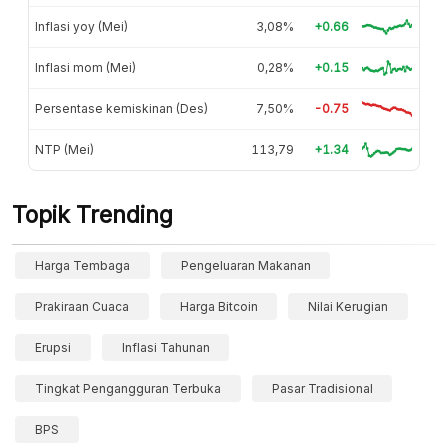
Inflasi yoy (Mei)
3,08%
+0.66
Inflasi mom (Mei)
0,28%
+0.15
Persentase kemiskinan (Des)
7,50%
-0.75
NTP (Mei)
113,79
+1.34
Topik Trending
Harga Tembaga
Pengeluaran Makanan
Prakiraan Cuaca
Harga Bitcoin
Nilai Kerugian
Erupsi
Inflasi Tahunan
Tingkat Pengangguran Terbuka
Pasar Tradisional
BPS