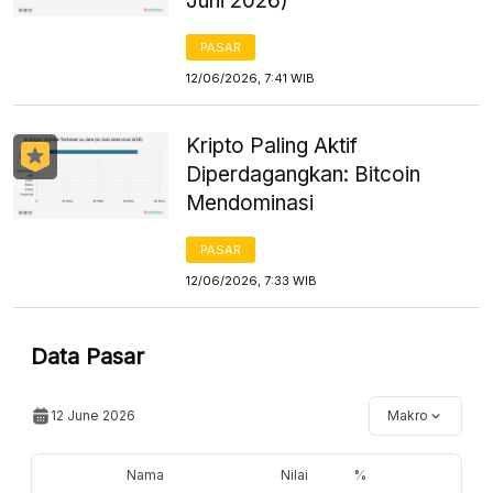
Juni 2026)
PASAR
12/06/2026, 7:41 WIB
Kripto Paling Aktif
Diperdagangkan: Bitcoin
Mendominasi
PASAR
12/06/2026, 7:33 WIB
Data Pasar
12 June 2026
Makro
Nama
Nilai
%