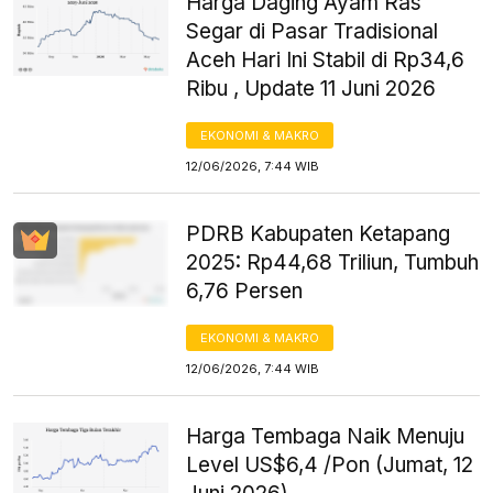
Harga Daging Ayam Ras
Segar di Pasar Tradisional
Aceh Hari Ini Stabil di Rp34,6
Ribu , Update 11 Juni 2026
EKONOMI & MAKRO
12/06/2026, 7:44 WIB
PDRB Kabupaten Ketapang
2025: Rp44,68 Triliun, Tumbuh
6,76 Persen
EKONOMI & MAKRO
12/06/2026, 7:44 WIB
Harga Tembaga Naik Menuju
Level US$6,4 /Pon (Jumat, 12