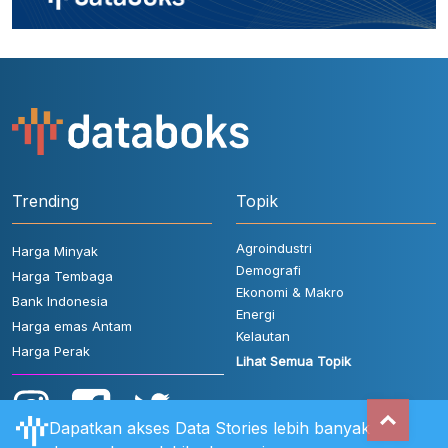
Trending
Topik
Agroindustri
Harga Minyak
Demografi
Harga Tembaga
Ekonomi & Makro
Bank Indonesia
Energi
Harga emas Antam
Kelautan
Harga Perak
Lihat Semua Topik
Dapatkan akses Data Stories lebih banyak