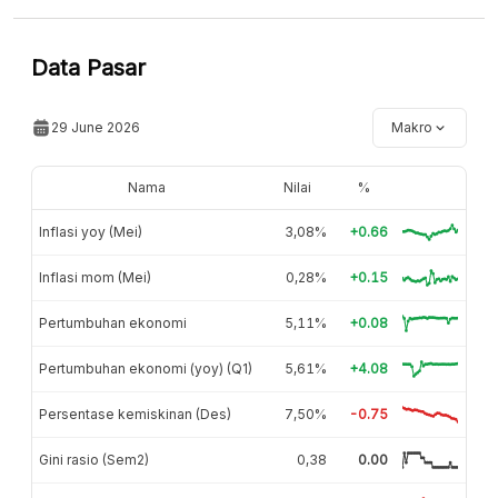
Data Pasar
29 June 2026
Makro
Nama
Nilai
%
Inflasi yoy (Mei)
3,08%
+0.66
Inflasi mom (Mei)
0,28%
+0.15
Pertumbuhan ekonomi
5,11%
+0.08
Pertumbuhan ekonomi (yoy) (Q1)
5,61%
+4.08
Persentase kemiskinan (Des)
7,50%
-0.75
Gini rasio (Sem2)
0,38
0.00