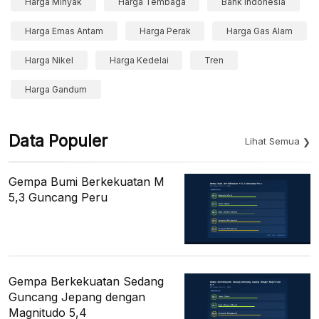
Harga Minyak
Harga Tembaga
Bank Indonesia
Harga Emas Antam
Harga Perak
Harga Gas Alam
Harga Nikel
Harga Kedelai
Tren
Harga Gandum
Data Populer
Lihat Semua
Gempa Bumi Berkekuatan M
5,3 Guncang Peru
Gempa Berkekuatan Sedang
Guncang Jepang dengan
Magnitudo 5,4