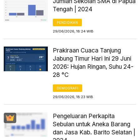
Jumlah Sekolah SMA di Papua
Tengah | 2024
PENDIDIKAN
29/06/2026, 18:24 WIB
Prakiraan Cuaca Tanjung
Jabung Timur Hari Ini 29 Juni
2026: Hujan Ringan, Suhu 24-
28 °C
DEMOGRAFI
29/06/2026, 18:23 WIB
Pengeluaran Perkapita
Sebulan untuk Aneka Barang
dan Jasa Kab. Barito Selatan |