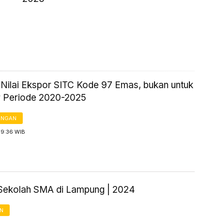
k Nilai Ekspor SITC Kode 97 Emas, bukan untuk
 Periode 2020-2025
ANGAN
 9:36 WIB
Sekolah SMA di Lampung | 2024
AN