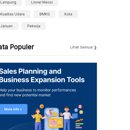
Lampung
Lionel Messi
Kualitas Udara
BMKG
Kota
Januari
Pekerja
ata Populer
Lihat Semua