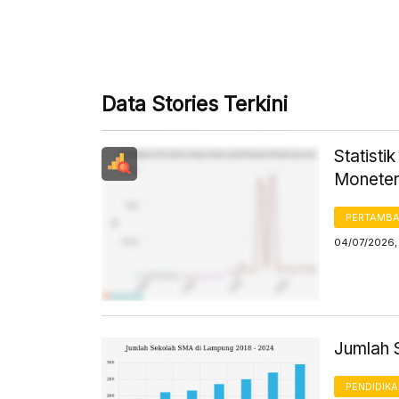
Data Stories Terkini
Statisti
Moneter
PERTAMB
04/07/2026,
Jumlah 
PENDIDIK