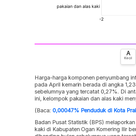
A
Kecil
Harga-harga komponen penyumbang infla
pada April kemarin berada di angka 1,23
sebelumnya yang tercatat 0,27%. Di anta
ini, kelompok pakaian dan alas kaki men
(Baca:
0,00047% Penduduk di Kota Prab
Badan Pusat Statistik (BPS) melaporkan
kaki di Kabupaten Ogan Komering Ilir bera