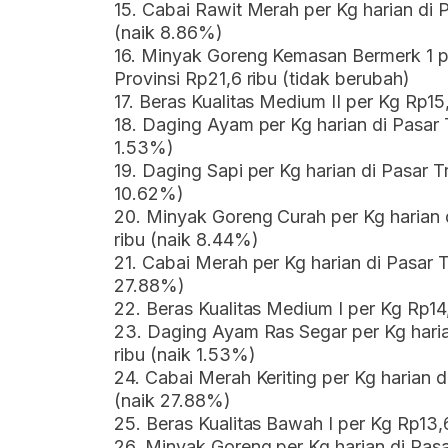
15. Cabai Rawit Merah per Kg harian di P
(naik 8.86%)
16. Minyak Goreng Kemasan Bermerk 1 pe
Provinsi Rp21,6 ribu (tidak berubah)
17. Beras Kualitas Medium II per Kg Rp15
18. Daging Ayam per Kg harian di Pasar 
1.53%)
19. Daging Sapi per Kg harian di Pasar T
10.62%)
20. Minyak Goreng Curah per Kg harian d
ribu (naik 8.44%)
21. Cabai Merah per Kg harian di Pasar T
27.88%)
22. Beras Kualitas Medium I per Kg Rp14
23. Daging Ayam Ras Segar per Kg haria
ribu (naik 1.53%)
24. Cabai Merah Keriting per Kg harian d
(naik 27.88%)
25. Beras Kualitas Bawah I per Kg Rp13,
26. Minyak Goreng per Kg harian di Pasa