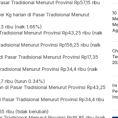
asar Tradisional Menurut Provinsi Rp57,15 ribu
10
r Kg harian di Pasar Tradisional Menurut
Me
Me
,3 ribu (naik 1.66%)
Ag
Tradisional Menurut Provinsi Rp43,25 ribu (naik
radisional Menurut Provinsi Rp156,25 ribu (naik
Ch
Te
i Pasar Tradisional Menurut Provinsi Rp17,35
20
radisional Menurut Provinsi Rp34,4 ribu (naik
,7 ribu (turun 0.34%)
In
n di Pasar Tradisional Menurut Provinsi Rp43,25
Pe
In
i Pasar Tradisional Menurut Provinsi Rp34,4 ribu
65 ribu (tidak berubah)
r Tradisional Menurut Provinsi Rp19,85 ribu (naik