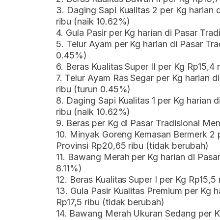
3. Daging Sapi Kualitas 2 per Kg harian 
ribu (naik 10.62%)
4. Gula Pasir per Kg harian di Pasar Trad
5. Telur Ayam per Kg harian di Pasar Tra
0.45%)
6. Beras Kualitas Super II per Kg Rp15,4
7. Telur Ayam Ras Segar per Kg harian d
ribu (turun 0.45%)
8. Daging Sapi Kualitas 1 per Kg harian 
ribu (naik 10.62%)
9. Beras per Kg di Pasar Tradisional Men
10. Minyak Goreng Kemasan Bermerk 2 pe
Provinsi Rp20,65 ribu (tidak berubah)
11. Bawang Merah per Kg harian di Pasar
8.11%)
12. Beras Kualitas Super I per Kg Rp15,5
13. Gula Pasir Kualitas Premium per Kg h
Rp17,5 ribu (tidak berubah)
14. Bawang Merah Ukuran Sedang per Kg