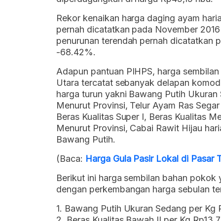
Rekor kenaikan harga daging ayam harian 
pernah dicatatkan pada November 2016
penurunan terendah pernah dicatatkan
-68.42%.
Adapun pantuan PIHPS, harga sembilan b
Utara tercatat sebanyak delapan komodi
harga turun yakni Bawang Putih Ukuran S
Menurut Provinsi, Telur Ayam Ras Segar 
Beras Kualitas Super I, Beras Kualitas Me
Menurut Provinsi, Cabai Rawit Hijau hari
Bawang Putih.
(Baca:
Harga Gula Pasir Lokal di Pasar 
Berikut ini harga sembilan bahan pokok 
dengan perkembangan harga sebulan tera
1. Bawang Putih Ukuran Sedang per Kg R
2. Beras Kualitas Bawah II per Kg Rp13,7