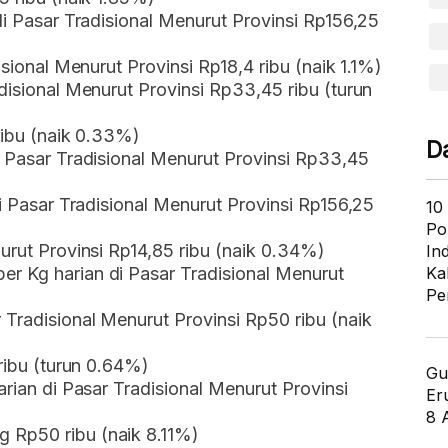
di Pasar Tradisional Menurut Provinsi Rp156,25
isional Menurut Provinsi Rp18,4 ribu (naik 1.1%)
disional Menurut Provinsi Rp33,45 ribu (turun
 ribu (naik 0.33%)
D
i Pasar Tradisional Menurut Provinsi Rp33,45
di Pasar Tradisional Menurut Provinsi Rp156,25
10
Po
urut Provinsi Rp14,85 ribu (naik 0.34%)
In
r Kg harian di Pasar Tradisional Menurut
Ka
Pe
 Tradisional Menurut Provinsi Rp50 ribu (naik
 ribu (turun 0.64%)
Gu
arian di Pasar Tradisional Menurut Provinsi
Er
8 
 Rp50 ribu (naik 8.11%)