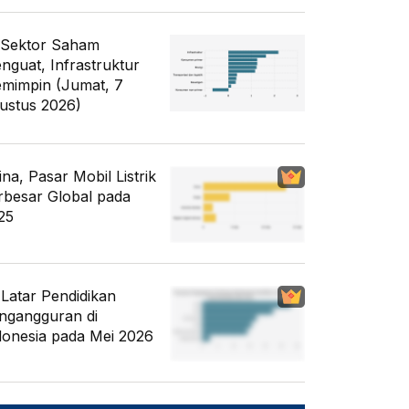
 Sektor Saham
nguat, Infrastruktur
mimpin (Jumat, 7
ustus 2026)
ina, Pasar Mobil Listrik
rbesar Global pada
25
i Latar Pendidikan
ngangguran di
donesia pada Mei 2026