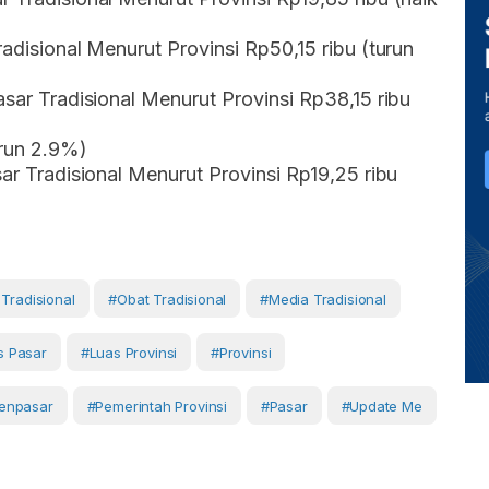
radisional Menurut Provinsi Rp50,15 ribu (turun
asar Tradisional Menurut Provinsi Rp38,15 ribu
urun 2.9%)
sar Tradisional Menurut Provinsi Rp19,25 ribu
Tradisional
#Obat Tradisional
#media Tradisional
as Pasar
#luas Provinsi
#Provinsi
enpasar
#Pemerintah Provinsi
#Pasar
#Update Me