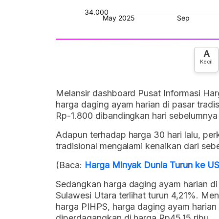
A
Kecil
Melansir dashboard Pusat Informasi Har
harga daging ayam harian di pasar tradis
Rp-1.800 dibandingkan hari sebelumnya
Adapun terhadap harga 30 hari lalu, pe
tradisional mengalami kenaikan dari seb
(Baca:
Harga Minyak Dunia Turun ke US$ 
Sedangkan harga daging ayam harian di pa
Sulawesi Utara terlihat turun 4,21%. Men
harga PIHPS, harga daging ayam harian d
diperdagangkan di harga Rp45,15 ribu.