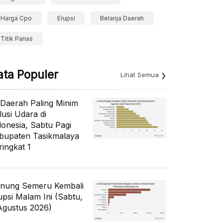
Harga Cpo
Erupsi
Belanja Daerah
Titik Panas
ata Populer
Lihat Semua
 Daerah Paling Minim
lusi Udara di
donesia, Sabtu Pagi
bupaten Tasikmalaya
ringkat 1
nung Semeru Kembali
upsi Malam Ini (Sabtu,
Agustus 2026)