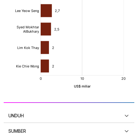
UNDUH
SUMBER
PDF
PNG