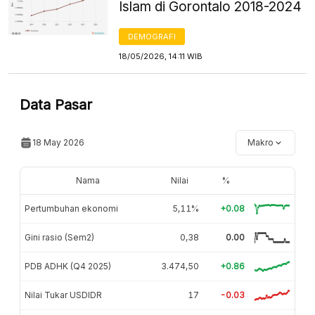
Islam di Gorontalo 2018-2024
DEMOGRAFI
18/05/2026, 14:11 WIB
Data Pasar
18 May 2026
Makro
Nama
Nilai
%
Pertumbuhan ekonomi
5,11%
+0.08
Gini rasio (Sem2)
0,38
0.00
PDB ADHK (Q4 2025)
3.474,50
+0.86
Nilai Tukar USDIDR
17
-0.03