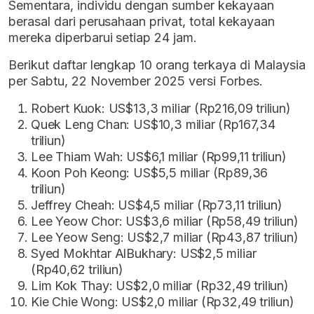
Sementara, individu dengan sumber kekayaan
berasal dari perusahaan privat, total kekayaan
mereka diperbarui setiap 24 jam.
Berikut daftar lengkap 10 orang terkaya di Malaysia
per Sabtu, 22 November 2025 versi Forbes.
Robert Kuok: US$13,3 miliar (Rp216,09 triliun)
Quek Leng Chan: US$10,3 miliar (Rp167,34
triliun)
Lee Thiam Wah: US$6,1 miliar (Rp99,11 triliun)
Koon Poh Keong: US$5,5 miliar (Rp89,36
triliun)
Jeffrey Cheah: US$4,5 miliar (Rp73,11 triliun)
Lee Yeow Chor: US$3,6 miliar (Rp58,49 triliun)
Lee Yeow Seng: US$2,7 miliar (Rp43,87 triliun)
Syed Mokhtar AlBukhary: US$2,5 miliar
(Rp40,62 triliun)
Lim Kok Thay: US$2,0 miliar (Rp32,49 triliun)
Kie Chie Wong: US$2,0 miliar (Rp32,49 triliun)