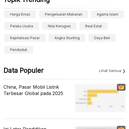
Harga Emas
Pengeluaran Makanan
Agama Islam
Pelaku Usaha
Nilai Kerugian
Real Estat
Kapitalisasi Pasar
Angka Stunting
Daya Beli
Penduduk
Data Populer
Lihat Semua
China, Pasar Mobil Listrik
Terbesar Global pada 2025
Ini Latar Pendidikan