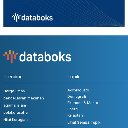
Trending
Topik
Agroindustri
Harga Emas
Demografi
pengeluaran makanan
Ekonomi & Makro
agama islam
Energi
pelaku usaha
Kelautan
Nilai Kerugian
Lihat Semua Topik