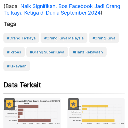
(Baca:
Naik Signifikan, Bos Facebook Jadi Orang
Terkaya Ketiga di Dunia September 2024
)
Tags
#orang Terkaya
#Orang Kaya Malaysia
#orang Kaya
#Forbes
#Orang Super Kaya
#Harta Kekayaan
#Kekayaan
Data Terkait