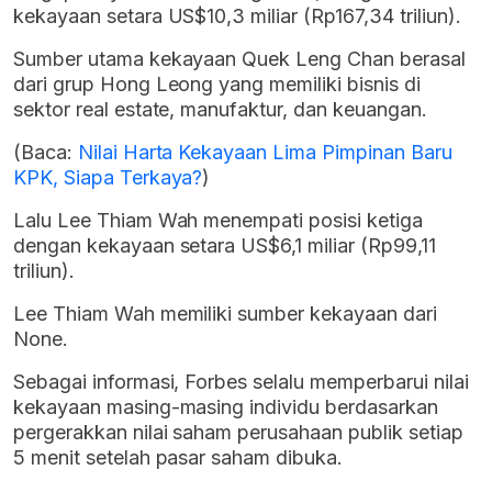
kekayaan setara US$10,3 miliar (Rp167,34 triliun).
Sumber utama kekayaan Quek Leng Chan berasal
dari grup Hong Leong yang memiliki bisnis di
sektor real estate, manufaktur, dan keuangan.
(Baca:
Nilai Harta Kekayaan Lima Pimpinan Baru
KPK, Siapa Terkaya?
)
Lalu Lee Thiam Wah menempati posisi ketiga
dengan kekayaan setara US$6,1 miliar (Rp99,11
triliun).
Lee Thiam Wah memiliki sumber kekayaan dari
None.
Sebagai informasi, Forbes selalu memperbarui nilai
kekayaan masing-masing individu berdasarkan
pergerakkan nilai saham perusahaan publik setiap
5 menit setelah pasar saham dibuka.