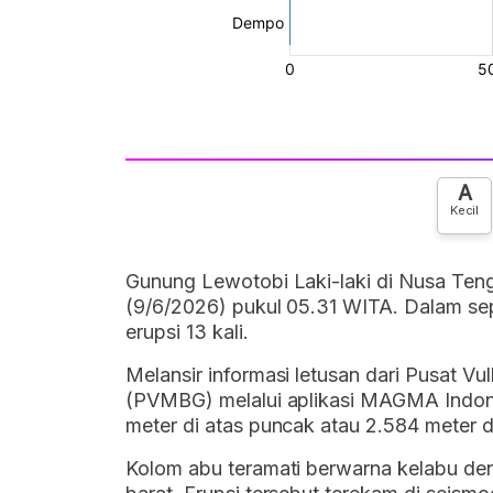
A
Kecil
Gunung Lewotobi Laki-laki di Nusa Teng
(9/6/2026) pukul 05.31 WITA. Dalam sep
erupsi 13 kali.
Melansir informasi letusan dari Pusat V
(PVMBG) melalui aplikasi MAGMA Indones
meter di atas puncak atau 2.584 meter d
Kolom abu teramati berwarna kelabu deng