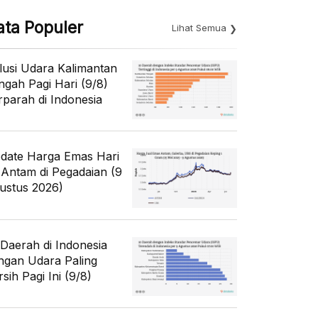
ata Populer
Lihat Semua
lusi Udara Kalimantan
ngah Pagi Hari (9/8)
rparah di Indonesia
date Harga Emas Hari
i Antam di Pegadaian (9
ustus 2026)
 Daerah di Indonesia
ngan Udara Paling
sih Pagi Ini (9/8)