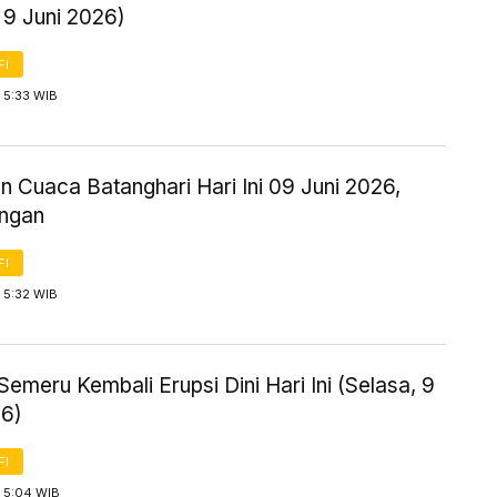
 9 Juni 2026)
FI
 5:33 WIB
n Cuaca Batanghari Hari Ini 09 Juni 2026,
ingan
FI
 5:32 WIB
emeru Kembali Erupsi Dini Hari Ini (Selasa, 9
26)
FI
 5:04 WIB