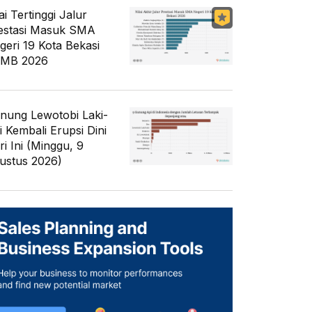
ai Tertinggi Jalur
estasi Masuk SMA
geri 19 Kota Bekasi
MB 2026
nung Lewotobi Laki-
i Kembali Erupsi Dini
ri Ini (Minggu, 9
ustus 2026)