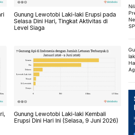
Nil
Pr
ri
Gunung Lewotobi Laki-laki Erupsi pada
Ne
Selasa Dini Hari, Tingkat Aktivitas di
SP
Level Siaga
Gu
lak
Ha
Ag
i,
Gunung Lewotobi Laki-laki Kembali
Erupsi Dini Hari Ini (Selasa, 9 Juni 2026)