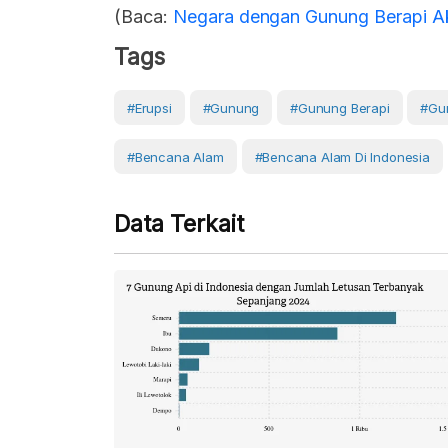
(Baca:
Negara dengan Gunung Berapi Akt
Tags
#erupsi
#Gunung
#gunung Berapi
#Gun
#Bencana Alam
#Bencana Alam Di Indonesia
Data Terkait