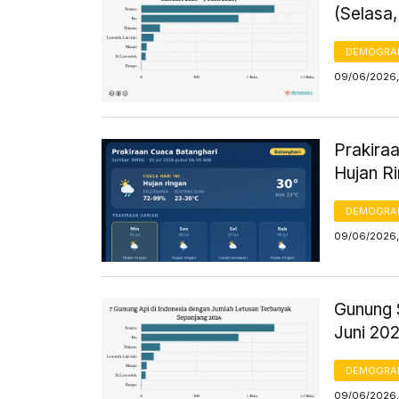
(Selasa,
DEMOGRA
09/06/2026,
Prakiraa
Hujan R
DEMOGRA
09/06/2026,
Gunung S
Juni 20
DEMOGRA
09/06/2026,