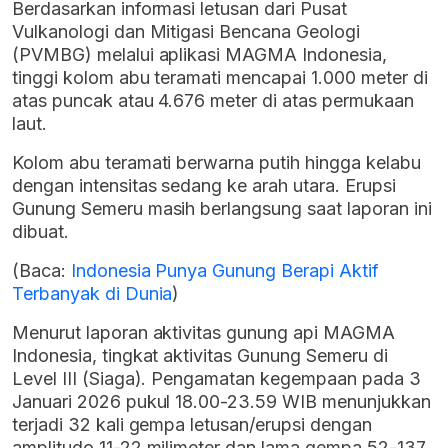
Berdasarkan informasi letusan dari Pusat
Vulkanologi dan Mitigasi Bencana Geologi
(PVMBG) melalui aplikasi MAGMA Indonesia,
tinggi kolom abu teramati mencapai 1.000 meter di
atas puncak atau 4.676 meter di atas permukaan
laut.
Kolom abu teramati berwarna putih hingga kelabu
dengan intensitas sedang ke arah utara. Erupsi
Gunung Semeru masih berlangsung saat laporan ini
dibuat.
(Baca:
Indonesia Punya Gunung Berapi Aktif
Terbanyak di Dunia
)
Menurut laporan aktivitas gunung api MAGMA
Indonesia, tingkat aktivitas Gunung Semeru di
Level III (Siaga). Pengamatan kegempaan pada 3
Januari 2026 pukul 18.00-23.59 WIB menunjukkan
terjadi 32 kali gempa letusan/erupsi dengan
amplitudo 11-22 milimeter dan lama gempa 52-137