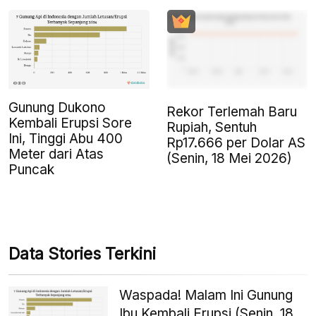
Gunung Dukono
Rekor Terlemah Baru
Kembali Erupsi Sore
Rupiah, Sentuh
Ini, Tinggi Abu 400
Rp17.666 per Dolar AS
Meter dari Atas
(Senin, 18 Mei 2026)
Puncak
Data Stories Terkini
Waspada! Malam Ini Gunung
Ibu Kembali Erupsi (Senin, 18