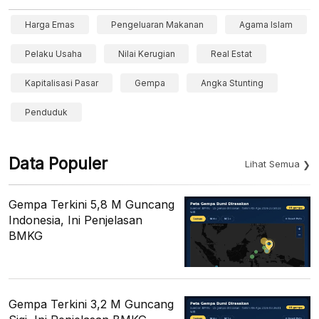
Harga Emas
Pengeluaran Makanan
Agama Islam
Pelaku Usaha
Nilai Kerugian
Real Estat
Kapitalisasi Pasar
Gempa
Angka Stunting
Penduduk
Data Populer
Lihat Semua
Gempa Terkini 5,8 M Guncang
Indonesia, Ini Penjelasan
BMKG
Gempa Terkini 3,2 M Guncang