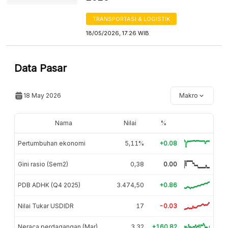
TRANSPORTASI & LOGISTIK
18/05/2026, 17:26 WIB
Data Pasar
18 May 2026
Makro
Nama
Nilai
%
Pertumbuhan ekonomi
5,11%
+0.08
Gini rasio (Sem2)
0,38
0.00
PDB ADHK (Q4 2025)
3.474,50
+0.86
Nilai Tukar USDIDR
17
-0.03
Neraca perdagangan (Mar)
3,32
+160.82