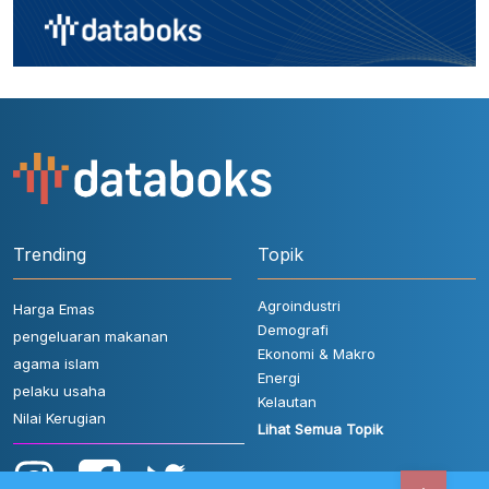
Trending
Topik
Agroindustri
Harga Emas
Demografi
pengeluaran makanan
Ekonomi & Makro
agama islam
Energi
pelaku usaha
Kelautan
Nilai Kerugian
Lihat Semua Topik