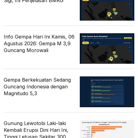
Sigi, Ini Penjelasan BMKG
Info Gempa Hari Ini Kamis, 06
Agustus 2026: Gempa M 3,9
Guncang Morowali
Gempa Berkekuatan Sedang
Guncang Indonesia dengan
Magnitudo 5,3
Gunung Lewotobi Laki-laki
Kembali Erupsi Dini Hari Ini,
Tinggi Letusan Sekitar 300