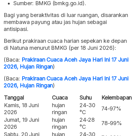
Sumber: BMKG (bmkg.go.id).
Bagi yang beraktivitas di luar ruangan, disarankan
membawa payung atau jas hujan sebagai
antisipasi.
Berikut prakiraan cuaca harian sepekan ke depan
di Natuna menurut BMKG (per 18 Juni 2026):
(Baca:
Prakiraan Cuaca Aceh Jaya Hari Ini 17 Juni
2026, Hujan Ringan
)
(Baca:
Prakiraan Cuaca Aceh Jaya Hari Ini 17 Juni
2026, Hujan Ringan
)
Tanggal
Cuaca
Suhu
Kelembapan
Kamis, 18 Juni
hujan
24-30
74-97%
2026
ringan
°C
Jumat, 19 Juni
hujan
24-28
78-99%
2026
ringan
°C
Sabtu, 20 Juni
hujan
24-30