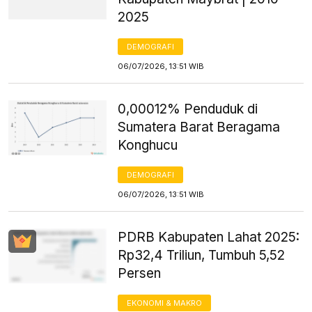
2025
DEMOGRAFI
06/07/2026, 13:51 WIB
0,00012% Penduduk di
Sumatera Barat Beragama
Konghucu
DEMOGRAFI
06/07/2026, 13:51 WIB
PDRB Kabupaten Lahat 2025:
Rp32,4 Triliun, Tumbuh 5,52
Persen
EKONOMI & MAKRO