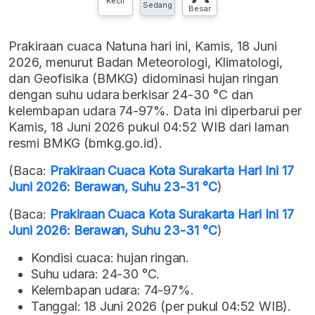
Kecil
Sedang
Besar
Prakiraan cuaca Natuna hari ini, Kamis, 18 Juni
2026, menurut Badan Meteorologi, Klimatologi,
dan Geofisika (BMKG) didominasi hujan ringan
dengan suhu udara berkisar 24-30 °C dan
kelembapan udara 74-97%. Data ini diperbarui per
Kamis, 18 Juni 2026 pukul 04:52 WIB dari laman
resmi BMKG (bmkg.go.id).
(Baca:
Prakiraan Cuaca Kota Surakarta Hari Ini 17
Juni 2026: Berawan, Suhu 23-31 °C
)
(Baca:
Prakiraan Cuaca Kota Surakarta Hari Ini 17
Juni 2026: Berawan, Suhu 23-31 °C
)
Kondisi cuaca: hujan ringan.
Suhu udara: 24-30 °C.
Kelembapan udara: 74-97%.
Tanggal: 18 Juni 2026 (per pukul 04:52 WIB).