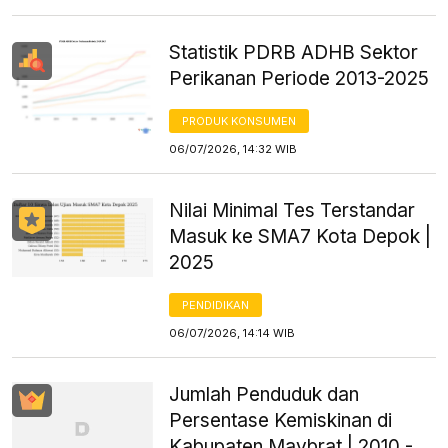
Statistik PDRB ADHB Sektor
Perikanan Periode 2013-2025
PRODUK KONSUMEN
06/07/2026, 14:32 WIB
Nilai Minimal Tes Terstandar
Masuk ke SMA7 Kota Depok |
2025
PENDIDIKAN
06/07/2026, 14:14 WIB
Jumlah Penduduk dan
Persentase Kemiskinan di
Kabupaten Maybrat | 2010 -