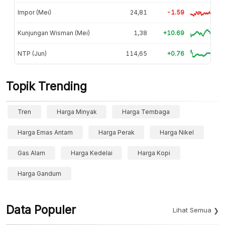
Impor (Mei)
24,81
-1.59
Kunjungan Wisman (Mei)
1,38
+10.69
NTP (Jun)
114,65
+0.76
Topik Trending
Tren
Harga Minyak
Harga Tembaga
Harga Emas Antam
Harga Perak
Harga Nikel
Gas Alam
Harga Kedelai
Harga Kopi
Harga Gandum
Data Populer
Lihat Semua