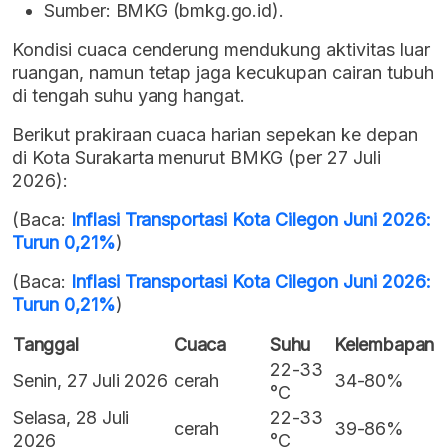
Sumber: BMKG (bmkg.go.id).
Kondisi cuaca cenderung mendukung aktivitas luar
ruangan, namun tetap jaga kecukupan cairan tubuh
di tengah suhu yang hangat.
Berikut prakiraan cuaca harian sepekan ke depan
di Kota Surakarta menurut BMKG (per 27 Juli
2026):
(Baca:
Inflasi Transportasi Kota Cilegon Juni 2026:
Turun 0,21%
)
(Baca:
Inflasi Transportasi Kota Cilegon Juni 2026:
Turun 0,21%
)
Tanggal
Cuaca
Suhu
Kelembapan
22-33
Senin, 27 Juli 2026
cerah
34-80%
°C
Selasa, 28 Juli
22-33
cerah
39-86%
2026
°C