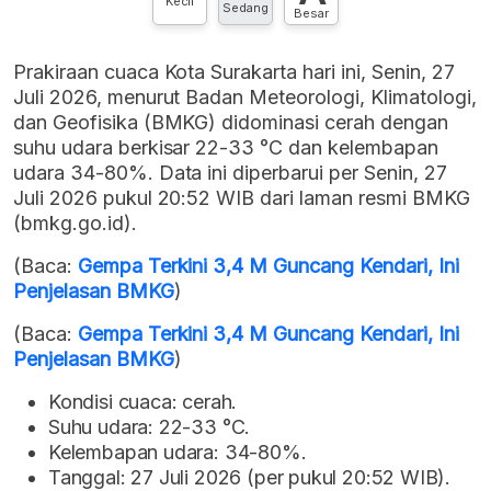
Kecil
Sedang
Besar
Prakiraan cuaca Kota Surakarta hari ini, Senin, 27
Juli 2026, menurut Badan Meteorologi, Klimatologi,
dan Geofisika (BMKG) didominasi cerah dengan
suhu udara berkisar 22-33 °C dan kelembapan
udara 34-80%. Data ini diperbarui per Senin, 27
Juli 2026 pukul 20:52 WIB dari laman resmi BMKG
(bmkg.go.id).
(Baca:
Gempa Terkini 3,4 M Guncang Kendari, Ini
Penjelasan BMKG
)
(Baca:
Gempa Terkini 3,4 M Guncang Kendari, Ini
Penjelasan BMKG
)
Kondisi cuaca: cerah.
Suhu udara: 22-33 °C.
Kelembapan udara: 34-80%.
Tanggal: 27 Juli 2026 (per pukul 20:52 WIB).