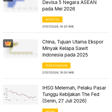
Devisa 5 Negara ASEAN
pada Mei 2026
MONETER
27/07/2026, 19:20 WIB
China, Tujuan Utama Ekspor
Minyak Kelapa Sawit
Indonesia pada 2025
PERDAGANGAN
27/07/2026, 19:00 WIB
IHSG Melemah, Pelaku Pasar
Tunggu Kebijakan The Fed
(Senin, 27 Juli 2026)
PASAR