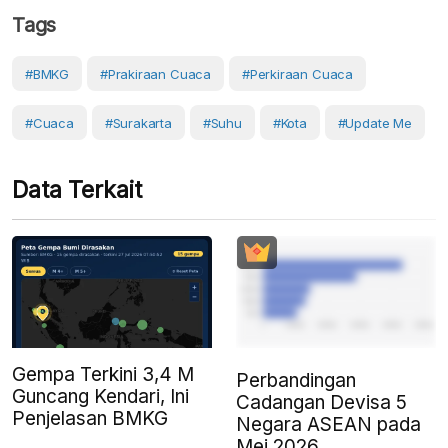
Tags
#BMKG
#prakiraan Cuaca
#perkiraan Cuaca
#cuaca
#Surakarta
#Suhu
#Kota
#Update Me
Data Terkait
Gempa Terkini 3,4 M
Perbandingan
Guncang Kendari, Ini
Cadangan Devisa 5
Penjelasan BMKG
Negara ASEAN pada
Mei 2026