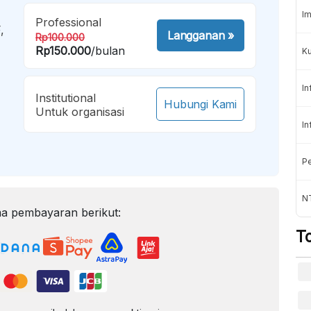
Im
Professional
,
Langganan
»
Rp100.000
Rp150.000
/bulan
K
In
Institutional
Hubungi Kami
Untuk organisasi
In
Pe
NT
a pembayaran berikut:
T