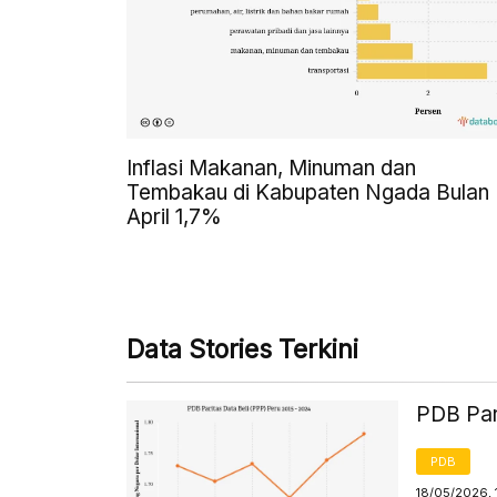
Inflasi Makanan, Minuman dan
Tembakau di Kabupaten Ngada Bulan
April 1,7%
Data Stories Terkini
PDB Par
PDB
18/05/2026, 