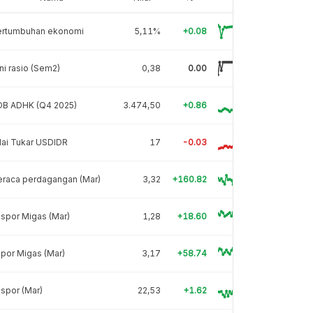
ertumbuhan ekonomi
5,11%
+0.08
ni rasio (Sem2)
0,38
0.00
DB ADHK (Q4 2025)
3.474,50
+0.86
lai Tukar USDIDR
17
-0.03
eraca perdagangan (Mar)
3,32
+160.82
spor Migas (Mar)
1,28
+18.60
por Migas (Mar)
3,17
+58.74
spor (Mar)
22,53
+1.62