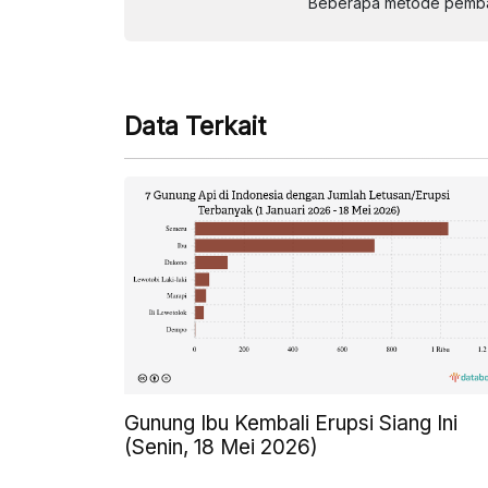
Beberapa metode pembay
Data Terkait
Gunung Ibu Kembali Erupsi Siang Ini
(Senin, 18 Mei 2026)