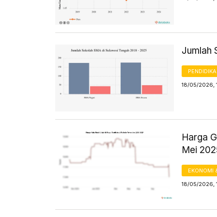
Jumlah 
PENDIDIK
18/05/2026, 
Harga Gu
Mei 20
EKONOMI 
18/05/2026, 