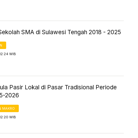
Sekolah SMA di Sulawesi Tengah 2018 - 2025
AN
12:24 WIB
la Pasir Lokal di Pasar Tradisional Periode
25-2026
& MAKRO
12:20 WIB