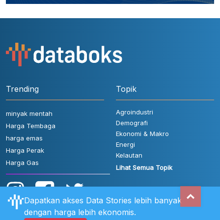
Trending
Topik
Agroindustri
minyak mentah
Demografi
Harga Tembaga
Ekonomi & Makro
harga emas
Energi
Harga Perak
Kelautan
Harga Gas
Lihat Semua Topik
Dapatkan akses Data Stories lebih banyak
dengan harga lebih ekonomis.