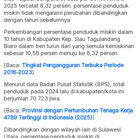
2025 tercatat 8,32 persen. persentase penduduk
miskin tidak mengalami perubahan dibandingkan
dengan tahun sebelumnya
Perkembangan persentase penduduk miskin dalam
10 tahun di Kabupaten Kep. Siau Tagulandang
Biaro dalam tren turun dari yang semula kemiskinan
sebesar 10,58 persen menuju ke 8,32 persen.
(Baca:
Tingkat Pengangguran Terbuka Periode
2016-2023
)
Menurut data Badan Pusat Statistik (BPS), total
penduduk pada 2024 lalu di kabupaten/kota ini
berjumlah 70.723 jiwa.
(Baca:
Provinsi dengan Pertumbuhan Tenaga Kerja
4789 Tertinggi di Indonesia (2025)
)
Dibandingkan dengan wilayah lain di Sulawesi
Utara, persentase penduduk miskin di