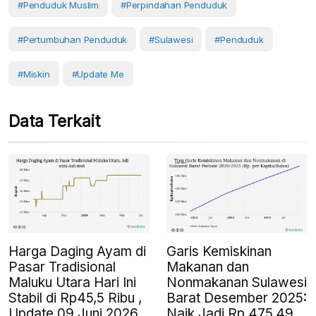
#penduduk Muslim
#perpindahan Penduduk
#pertumbuhan Penduduk
#Sulawesi
#Penduduk
#Miskin
#Update Me
Data Terkait
Harga Daging Ayam di
Garis Kemiskinan
Pasar Tradisional
Makanan dan
Maluku Utara Hari Ini
Nonmakanan Sulawesi
Stabil di Rp45,5 Ribu ,
Barat Desember 2025:
Update 09 Juni 2026
Naik Jadi Rp.475,49