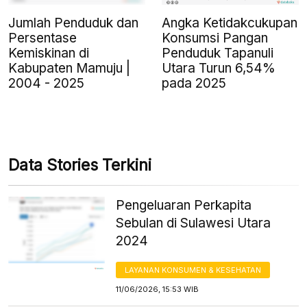
Jumlah Penduduk dan
Angka Ketidakcukupan
Persentase
Konsumsi Pangan
Kemiskinan di
Penduduk Tapanuli
Kabupaten Mamuju |
Utara Turun 6,54%
2004 - 2025
pada 2025
Data Stories Terkini
Pengeluaran Perkapita
Sebulan di Sulawesi Utara
2024
LAYANAN KONSUMEN & KESEHATAN
11/06/2026, 15:53 WIB