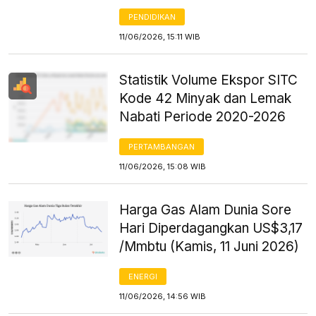
PENDIDIKAN
11/06/2026, 15:11 WIB
Statistik Volume Ekspor SITC
Kode 42 Minyak dan Lemak
Nabati Periode 2020-2026
PERTAMBANGAN
11/06/2026, 15:08 WIB
Harga Gas Alam Dunia Sore
Hari Diperdagangkan US$3,17
/Mmbtu (Kamis, 11 Juni 2026)
ENERGI
11/06/2026, 14:56 WIB