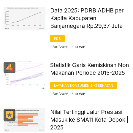
Data 2025: PDRB ADHB per
Kapita Kabupaten
Banjarnegara Rp.29,37 Juta
PDB
11/06/2026, 15:19 WIB
Statistik Garis Kemiskinan Non
Makanan Periode 2015-2025
LAYANAN KONSUMEN & KESEHATAN
11/06/2026, 15:19 WIB
Nilai Tertinggi Jalur Prestasi
Masuk ke SMA11 Kota Depok |
2025