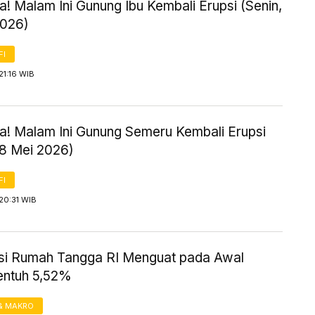
! Malam Ini Gunung Ibu Kembali Erupsi (Senin,
2026)
FI
21:16 WIB
! Malam Ini Gunung Semeru Kembali Erupsi
18 Mei 2026)
FI
20:31 WIB
i Rumah Tangga RI Menguat pada Awal
entuh 5,52%
& MAKRO