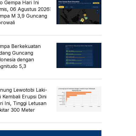
fo Gempa Hari Ini
mis, 06 Agustus 2026:
mpa M 3,9 Guncang
rowali
mpa Berkekuatan
dang Guncang
donesia dengan
gnitudo 5,3
nung Lewotobi Laki-
i Kembali Erupsi Dini
i Ini, Tinggi Letusan
kitar 300 Meter