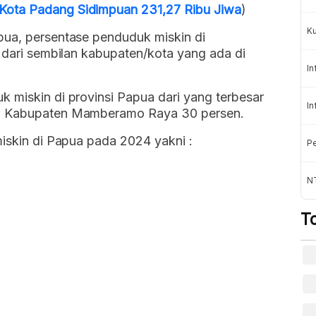
Kota Padang Sidimpuan 231,27 Ribu Jiwa
)
K
pua, persentase penduduk miskin di
a dari sembilan kabupaten/kota yang ada di
In
 miskin di provinsi Papua dari yang terbesar
In
an Kabupaten Mamberamo Raya 30 persen.
miskin di Papua pada 2024 yakni :
Pe
NT
T