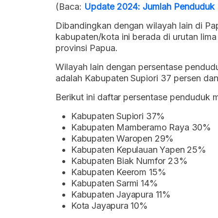
(Baca:
Update 2024: Jumlah Penduduk 
Dibandingkan dengan wilayah lain di Pa
kabupaten/kota ini berada di urutan lim
provinsi Papua.
Wilayah lain dengan persentase penduduk
adalah Kabupaten Supiori 37 persen d
Berikut ini daftar persentase penduduk 
Kabupaten Supiori 37%
Kabupaten Mamberamo Raya 30%
Kabupaten Waropen 29%
Kabupaten Kepulauan Yapen 25%
Kabupaten Biak Numfor 23%
Kabupaten Keerom 15%
Kabupaten Sarmi 14%
Kabupaten Jayapura 11%
Kota Jayapura 10%