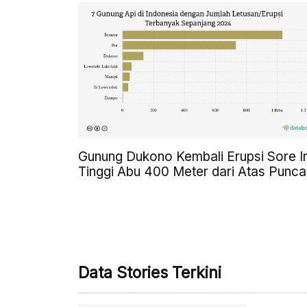
Gunung Dukono Kembali Erupsi Sore In
Tinggi Abu 400 Meter dari Atas Punca
Data Stories Terkini