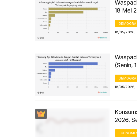
Waspada
18 Mei 
DEMOGRA
18/05/2026, 
Waspada
(Senin, 
DEMOGRA
18/05/2026, 
Konsums
2026, S
EKONOMI 