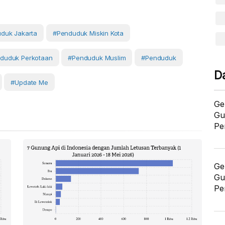
duk Jakarta
#Penduduk Miskin Kota
duduk Perkotaan
#penduduk Muslim
#Penduduk
D
#Update Me
Ge
Gu
Pe
Ge
Gu
Pe