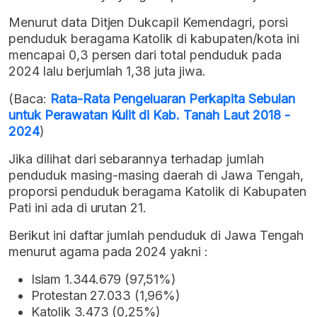
Menurut data Ditjen Dukcapil Kemendagri, porsi
penduduk beragama Katolik di kabupaten/kota ini
mencapai 0,3 persen dari total penduduk pada
2024 lalu berjumlah 1,38 juta jiwa.
(Baca:
Rata-Rata Pengeluaran Perkapita Sebulan
untuk Perawatan Kulit di Kab. Tanah Laut 2018 -
2024
)
Jika dilihat dari sebarannya terhadap jumlah
penduduk masing-masing daerah di Jawa Tengah,
proporsi penduduk beragama Katolik di Kabupaten
Pati ini ada di urutan 21.
Berikut ini daftar jumlah penduduk di Jawa Tengah
menurut agama pada 2024 yakni :
Islam 1.344.679 (97,51%)
Protestan 27.033 (1,96%)
Katolik 3.473 (0,25%)