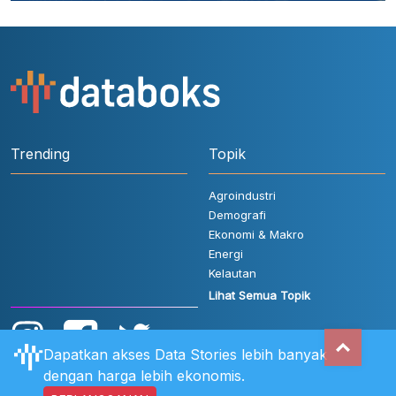
Trending
Topik
Agroindustri
Demografi
Ekonomi & Makro
Energi
Kelautan
Lihat Semua Topik
Dapatkan akses Data Stories lebih banyak
dengan harga lebih ekonomis.