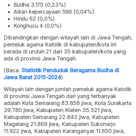
Budha 3.175 (0,23%)
Aliran kepercayaan 596 (0,04%)
Hindu 62 (0,0%)
Konghucu 4 (0,0%)
Dibandingkan dengan wilayah lain di Jawa Tengah,
pemeluk agama Katolik di kabupaten/kota ini
berada di urutan 21 dari 35 kabupaten/kota yang
ada di provinsi Jawa Tengah.
(Baca:
Statistik Penduduk Beragama Budha di
Jawa Barat 2015-2024
)
Wilayah lain dengan jumlah pemeluk agama Katolik
di provinsi Jawa Tengah dari yang terbanyak
adalah Kota Semarang 83.858 jiwa, Kota Surakarta
39.780 jiwa, Kabupaten Klaten 35.521 jiwa,
Kabupaten Semarang 22.843 jiwa, Kabupaten
Magelang 21.869 jiwa, Kabupaten Sukoharjo
11.922 jiwa, Kabupaten Karanganyar 11.650 jiwa,