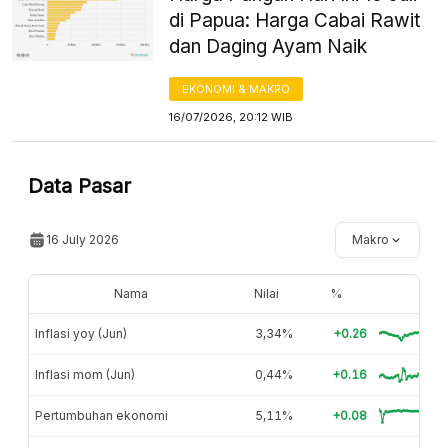
di Papua: Harga Cabai Rawit
dan Daging Ayam Naik
EKONOMI & MAKRO
16/07/2026, 20:12 WIB
Data Pasar
16 July 2026
Makro
Nama
Nilai
%
Inflasi yoy (Jun)
3,34%
+0.26
Inflasi mom (Jun)
0,44%
+0.16
Pertumbuhan ekonomi
5,11%
+0.08