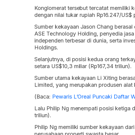
Konglomerat tersebut tercatat memiliki k
dengan nilai tukar rupiah Rp16.247/US$ pe
Sumber kekayaan Jason Chang berasal 
ASE Technology Holding, penyedia jasa
independen terbesar di dunia, serta inves
Holdings.
Selanjutnya, di posisi kedua orang terka
setara US$10,3 miliar (Rp167,34 triliun).
Sumber utama kekayaan Li Xiting berasal
Limited, yang merupakan produsen alat 
(Baca:
Pewaris L’Oreal Puncaki Daftar 
Lalu Philip Ng menempati posisi ketiga 
triliun).
Philip Ng memiliki sumber kekayaan dar
perusahaan properti swasta besar.