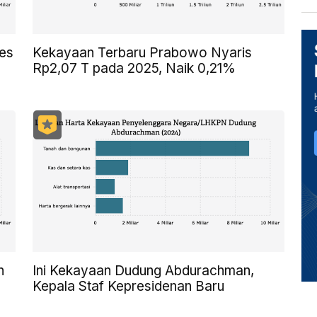
es
Kekayaan Terbaru Prabowo Nyaris
Rp2,07 T pada 2025, Naik 0,21%
n
Ini Kekayaan Dudung Abdurachman,
Kepala Staf Kepresidenan Baru