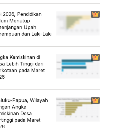
i 2026, Pendidikan
lum Menutup
senjangan Upah
rempuan dan Laki-Laki
gka Kemiskinan di
sa Lebih Tinggi dari
rkotaan pada Maret
26
luku-Papua, Wilayah
ngan Angka
miskinan Desa
rtinggi pada Maret
26