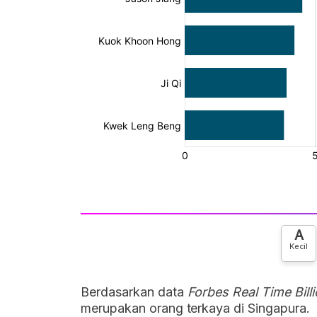
A
Kecil
Berdasarkan data
Forbes Real Time Bill
merupakan orang terkaya di Singapura.