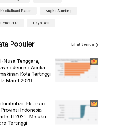
Kapitalisasi Pasar
Angka Stunting
Penduduk
Daya Beli
ata Populer
Lihat Semua
li-Nusa Tenggara,
layah dengan Angka
miskinan Kota Tertinggi
da Maret 2026
rtumbuhan Ekonomi
 Provinsi Indonesia
artal II 2026, Maluku
ara Tertinggi