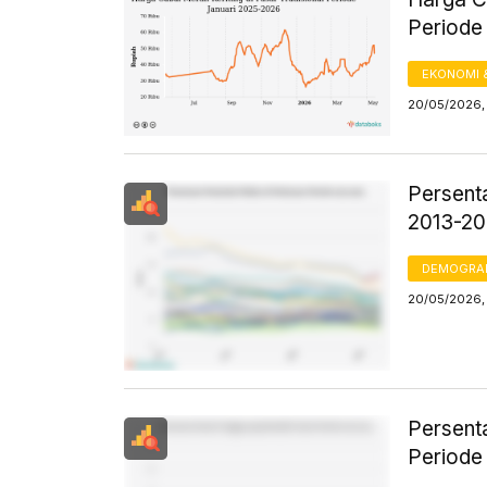
Periode
EKONOMI 
20/05/2026, 
Persent
2013-2
DEMOGRA
20/05/2026, 
Persent
Periode