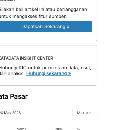
Silakan beli artikel ini atau berlangganan
untuk mengakses fitur sumber.
Dapatkan Sekarang
»
KATADATA INSIGHT CENTER
Hubungi KIC untuk permintaan data, riset,
dan analisis.
Hubungi sekarang »
ata Pasar
20 May 2026
Makro
Nama
Nilai
%