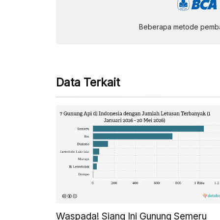
Beberapa metode pembay
Data Terkait
Waspada! Siang Ini Gunung Semeru