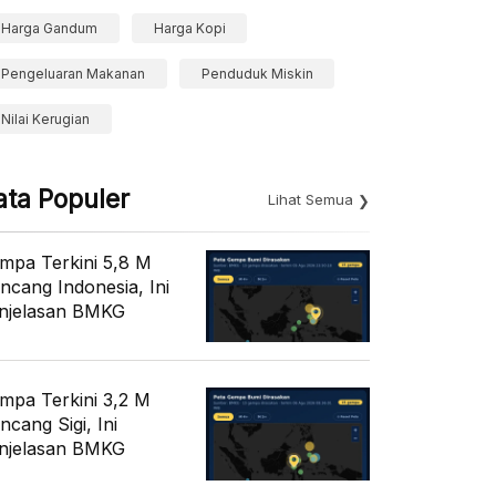
Harga Gandum
Harga Kopi
Pengeluaran Makanan
Penduduk Miskin
Nilai Kerugian
ata Populer
Lihat Semua
mpa Terkini 5,8 M
ncang Indonesia, Ini
njelasan BMKG
mpa Terkini 3,2 M
ncang Sigi, Ini
njelasan BMKG