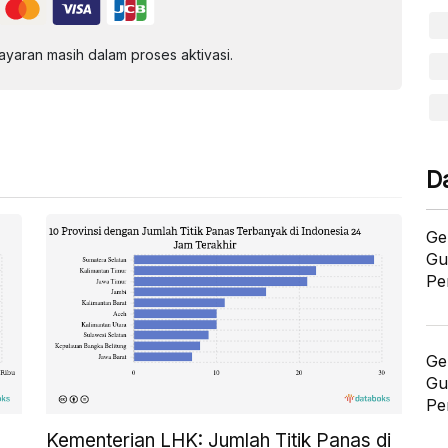
aran masih dalam proses aktivasi.
D
Ge
Gu
Pe
Ge
Gu
Pe
Kementerian LHK: Jumlah Titik Panas di