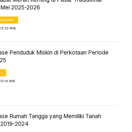
 Mei 2025-2026
& MAKRO
13:33 WIB
ase Penduduk Miskin di Perkotaan Periode
025
FI
13:14 WIB
ase Rumah Tangga yang Memiliki Tanah
 2019-2024