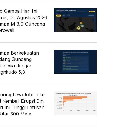
fo Gempa Hari Ini
mis, 06 Agustus 2026:
mpa M 3,9 Guncang
rowali
mpa Berkekuatan
dang Guncang
donesia dengan
gnitudo 5,3
nung Lewotobi Laki-
i Kembali Erupsi Dini
i Ini, Tinggi Letusan
kitar 300 Meter