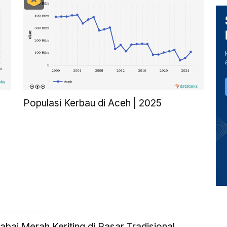
Populasi Kerbau di Aceh | 2025
bai Merah Keriting di Pasar Tradisional