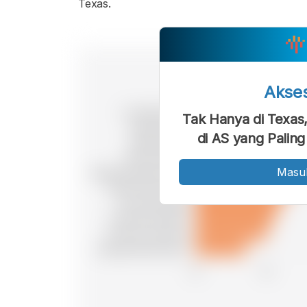
Texas.
Akse
Tak Hanya di Texas
di AS yang Palin
Masu