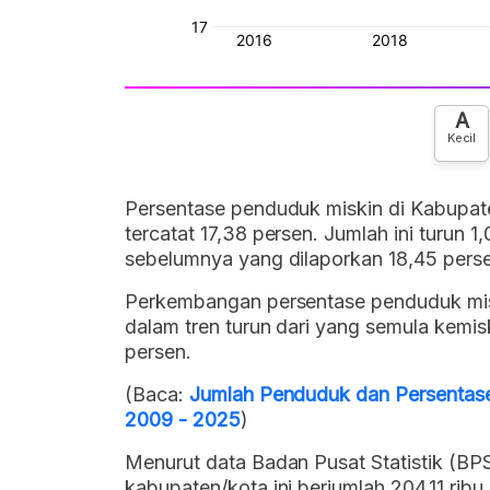
A
Kecil
Persentase penduduk miskin di Kabupa
tercatat 17,38 persen. Jumlah ini turun
sebelumnya yang dilaporkan 18,45 pers
Perkembangan persentase penduduk mis
dalam tren turun dari yang semula kemi
persen.
(Baca:
Jumlah Penduduk dan Persentase
2009 - 2025
)
Menurut data Badan Pusat Statistik (BPS
kabupaten/kota ini berjumlah 204,11 ribu 