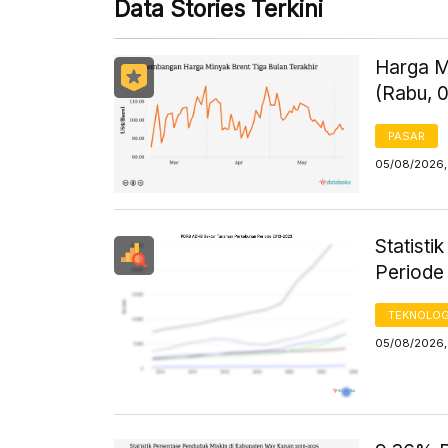
Data Stories Terkini
Harga M
(Rabu, 
PASAR
05/08/2026,
Statist
Periode
TEKNOLOG
05/08/2026,