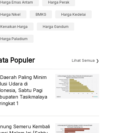
Harga Emas Antam
Harga Perak
Harga Nikel
BMKG
Harga Kedelai
Kenaikan Harga
Harga Gandum
Harga Paladium
ata Populer
Lihat Semua
 Daerah Paling Minim
lusi Udara di
donesia, Sabtu Pagi
bupaten Tasikmalaya
ringkat 1
nung Semeru Kembali