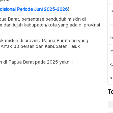
disional Periode Juni 2025-2026
)
Ek
pua Barat, persentase penduduk miskin di
m dari tujuh kabupaten/kota yang ada di provinsi
Im
Ek
 miskin di provinsi Papua Barat dari yang
 Arfak 30 persen dan Kabupaten Teluk
Im
n di Papua Barat pada 2025 yakni :
K
NT
T