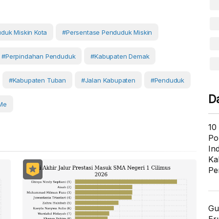
duk Miskin Kota
#Persentase Penduduk Miskin
#perpindahan Penduduk
#Kabupaten Demak
#Kabupaten Tuban
#Jalan Kabupaten
#Penduduk
D
Me
10
Po
In
Ka
Pe
Gu