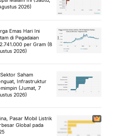
upsi Malam Ini (Sabtu,
Agustus 2026)
rga Emas Hari Ini
tam di Pegadaian
2.741.000 per Gram (8
ustus 2026)
 Sektor Saham
nguat, Infrastruktur
mimpin (Jumat, 7
ustus 2026)
ina, Pasar Mobil Listrik
rbesar Global pada
25