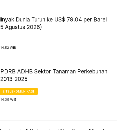
inyak Dunia Turun ke US$ 79,04 per Barel
05 Agustus 2026)
 14:52 WIB
ik PDRB ADHB Sektor Tanaman Perkebunan
 2013-2025
I & TELEKOMUNIKASI
 14:39 WIB