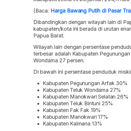
(Baca:
Harga Bawang Putih di Pasar Tra
Dibandingkan dengan wilayah lain di Pa
kabupaten/kota ini berada di urutan ena
Papua Barat.
Wilayah lain dengan persentase penduduk
terbesar adalah Kabupaten Pegunungan
Wondama 27 persen.
Di bawah ini persentase penduduk miski
Kabupaten Pegunungan Arfak 30%
Kabupaten Teluk Wondama 27%
Kabupaten Manokwari Selatan 26%
Kabupaten Teluk Bintuni 25%
Kabupaten Fak Fak 19%
Kabupaten Manokwari 17%
Kabupaten Kaimana 13%