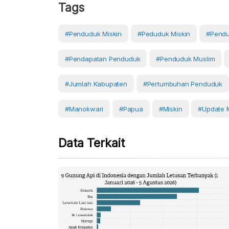
Tags
#Penduduk Miskin
#Peduduk Miskin
#Pendu
#pendapatan Penduduk
#penduduk Muslim
#Jumlah Kabupaten
#pertumbuhan Penduduk
#Manokwari
#Papua
#Miskin
#Update 
Data Terkait