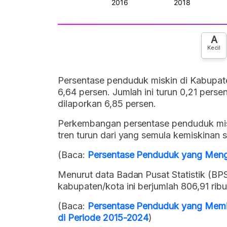
A
Kecil
Persentase penduduk miskin di Kabupat
6,64 persen. Jumlah ini turun 0,21 per
dilaporkan 6,85 persen.
Perkembangan persentase penduduk mis
tren turun dari yang semula kemiskinan 
(Baca:
Persentase Penduduk yang Men
Menurut data Badan Pusat Statistik (BPS
kabupaten/kota ini berjumlah 806,91 ribu
(Baca:
Persentase Penduduk yang Memil
di Periode 2015-2024
)