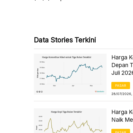
Data Stories Terkini
Harga K
Depan T
Juli 202
PASAR
28/07/2026,
Harga K
Naik Men
PASAR