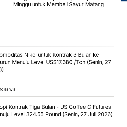
Minggu untuk Membeli Sayur Matang
omoditas Nikel untuk Kontrak 3 Bulan ke
urun Menuju Level US$17.380 /Ton (Senin, 27
6)
 10:58 WIB
opi Kontrak Tiga Bulan - US Coffee C Futures
uju Level 324.55 Pound (Senin, 27 Juli 2026)