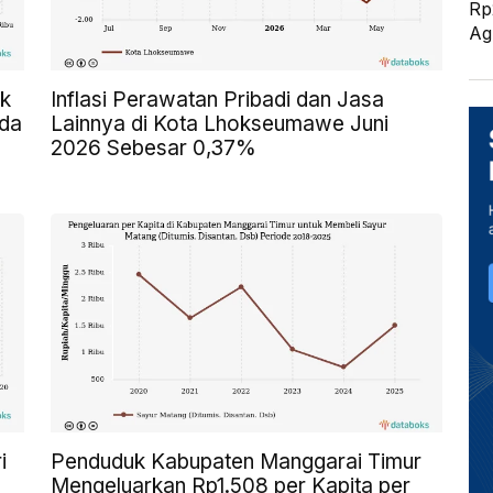
Rp
Ag
ak
Inflasi Perawatan Pribadi dan Jasa
ada
Lainnya di Kota Lhokseumawe Juni
2026 Sebesar 0,37%
i
Penduduk Kabupaten Manggarai Timur
Mengeluarkan Rp1.508 per Kapita per