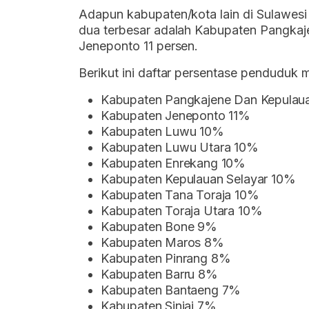
Adapun kabupaten/kota lain di Sulawesi 
dua terbesar adalah Kabupaten Pangkaj
Jeneponto 11 persen.
Berikut ini daftar persentase penduduk m
Kabupaten Pangkajene Dan Kepulau
Kabupaten Jeneponto 11%
Kabupaten Luwu 10%
Kabupaten Luwu Utara 10%
Kabupaten Enrekang 10%
Kabupaten Kepulauan Selayar 10%
Kabupaten Tana Toraja 10%
Kabupaten Toraja Utara 10%
Kabupaten Bone 9%
Kabupaten Maros 8%
Kabupaten Pinrang 8%
Kabupaten Barru 8%
Kabupaten Bantaeng 7%
Kabupaten Sinjai 7%