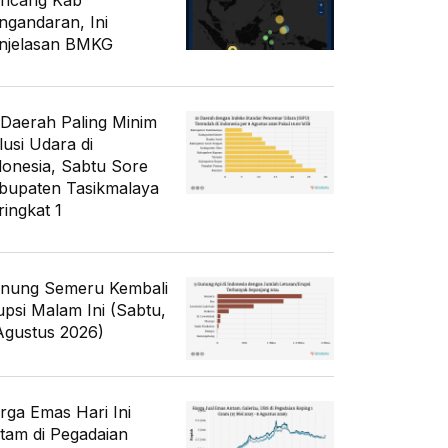
ncang Kab
ngandaran, Ini
njelasan BMKG
 Daerah Paling Minim
lusi Udara di
donesia, Sabtu Sore
bupaten Tasikmalaya
ringkat 1
nung Semeru Kembali
upsi Malam Ini (Sabtu,
Agustus 2026)
rga Emas Hari Ini
tam di Pegadaian