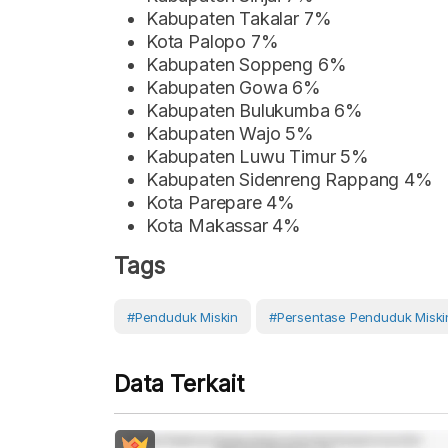
Kabupaten Takalar 7%
Kota Palopo 7%
Kabupaten Soppeng 6%
Kabupaten Gowa 6%
Kabupaten Bulukumba 6%
Kabupaten Wajo 5%
Kabupaten Luwu Timur 5%
Kabupaten Sidenreng Rappang 4%
Kota Parepare 4%
Kota Makassar 4%
Tags
#Penduduk Miskin
#Persentase Penduduk Miski
Data Terkait