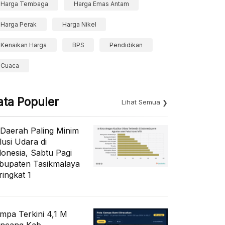
Harga Tembaga
Harga Emas Antam
Harga Perak
Harga Nikel
Kenaikan Harga
BPS
Pendidikan
Cuaca
ata Populer
Lihat Semua
 Daerah Paling Minim
lusi Udara di
donesia, Sabtu Pagi
bupaten Tasikmalaya
ringkat 1
mpa Terkini 4,1 M