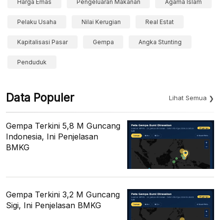
Harga Emas
Pengeluaran Makanan
Agama Islam
Pelaku Usaha
Nilai Kerugian
Real Estat
Kapitalisasi Pasar
Gempa
Angka Stunting
Penduduk
Data Populer
Lihat Semua
Gempa Terkini 5,8 M Guncang
Indonesia, Ini Penjelasan
BMKG
Gempa Terkini 3,2 M Guncang
Sigi, Ini Penjelasan BMKG