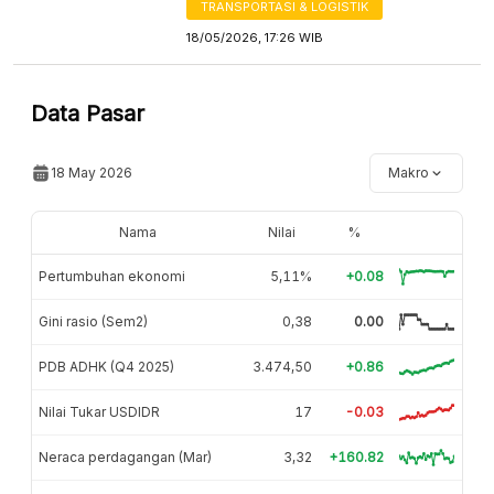
TRANSPORTASI & LOGISTIK
18/05/2026, 17:26 WIB
Data Pasar
18 May 2026
Makro
Nama
Nilai
%
Pertumbuhan ekonomi
5,11%
+0.08
Gini rasio (Sem2)
0,38
0.00
PDB ADHK (Q4 2025)
3.474,50
+0.86
Nilai Tukar USDIDR
17
-0.03
Neraca perdagangan (Mar)
3,32
+160.82