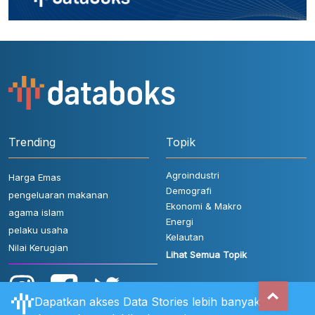
Trending
Topik
Agroindustri
Harga Emas
Demografi
pengeluaran makanan
Ekonomi & Makro
agama islam
Energi
pelaku usaha
Kelautan
Nilai Kerugian
Lihat Semua Topik
Dapatkan akses Data Stories lebih banyak