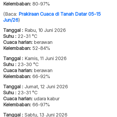
Kelembaban:
80-97%
(Baca:
Prakiraan Cuaca di Tanah Datar 05-15
Jun/26
)
Tanggal :
Rabu, 10 Juni 2026
Suhu :
22-31 °C
Cuaca harian:
berawan
Kelembaban:
52-84%
Tanggal :
Kamis, 11 Juni 2026
Suhu :
23-30 °C
Cuaca harian:
berawan
Kelembaban:
66-92%
Tanggal :
Jumat, 12 Juni 2026
Suhu :
23-31 °C
Cuaca harian:
udara kabur
Kelembaban:
66-97%
Tanggal :
Sabtu, 13 Juni 2026