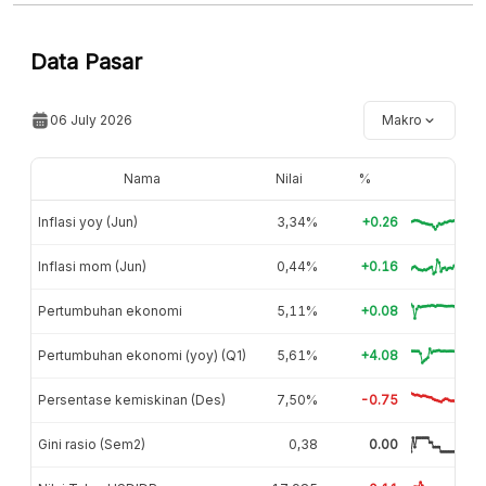
Hubungi sekarang »
Data Pasar
06 July 2026
Makro
Nama
Nilai
%
Inflasi yoy (Jun)
3,34%
+0.26
Inflasi mom (Jun)
0,44%
+0.16
Pertumbuhan ekonomi
5,11%
+0.08
Pertumbuhan ekonomi (yoy) (Q1)
5,61%
+4.08
Persentase kemiskinan (Des)
7,50%
-0.75
Gini rasio (Sem2)
0,38
0.00