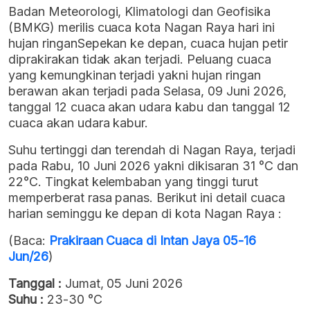
Badan Meteorologi, Klimatologi dan Geofisika
(BMKG) merilis cuaca kota Nagan Raya hari ini
hujan ringanSepekan ke depan, cuaca hujan petir
diprakirakan tidak akan terjadi. Peluang cuaca
yang kemungkinan terjadi yakni hujan ringan
berawan akan terjadi pada Selasa, 09 Juni 2026,
tanggal 12 cuaca akan udara kabu dan tanggal 12
cuaca akan udara kabur.
Suhu tertinggi dan terendah di Nagan Raya, terjadi
pada Rabu, 10 Juni 2026 yakni dikisaran 31 °C dan
22°C. Tingkat kelembaban yang tinggi turut
memperberat rasa panas. Berikut ini detail cuaca
harian seminggu ke depan di kota Nagan Raya :
(Baca:
Prakiraan Cuaca di Intan Jaya 05-16
Jun/26
)
Tanggal :
Jumat, 05 Juni 2026
Suhu :
23-30 °C