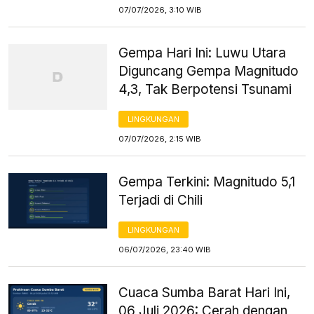
07/07/2026, 3:10 WIB
Gempa Hari Ini: Luwu Utara
Diguncang Gempa Magnitudo
4,3, Tak Berpotensi Tsunami
LINGKUNGAN
07/07/2026, 2:15 WIB
Gempa Terkini: Magnitudo 5,1
Terjadi di Chili
LINGKUNGAN
06/07/2026, 23:40 WIB
Cuaca Sumba Barat Hari Ini,
06 Juli 2026: Cerah dengan