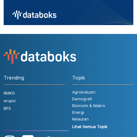
Trending
Topik
Agroindustri
BMKG
Demografi
erupsi
Ekonomi & Makro
BPS
Energi
Kelautan
Lihat Semua Topik