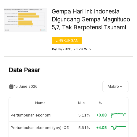
Gempa Hari Ini: Indonesia
Diguncang Gempa Magnitudo
5,7, Tak Berpotensi Tsunami
LINGKUNGAN
15/06/2026, 23:29 WIB
Data Pasar
15 June 2026
Makro
Nama
Nilai
%
Pertumbuhan ekonomi
5,11%
+0.08
Pertumbuhan ekonomi (yoy) (Q1)
5,61%
+4.08