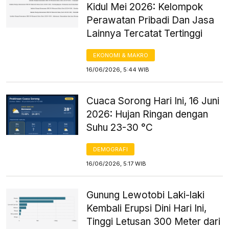
Kidul Mei 2026: Kelompok
Perawatan Pribadi Dan Jasa
Lainnya Tercatat Tertinggi
EKONOMI & MAKRO
16/06/2026, 5:44 WIB
Cuaca Sorong Hari Ini, 16 Juni
2026: Hujan Ringan dengan
Suhu 23-30 °C
DEMOGRAFI
16/06/2026, 5:17 WIB
Gunung Lewotobi Laki-laki
Kembali Erupsi Dini Hari Ini,
Tinggi Letusan 300 Meter dari