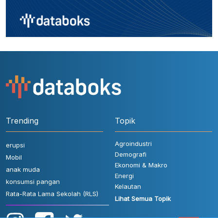
Trending
Topik
Agroindustri
erupsi
Demografi
Mobil
Ekonomi & Makro
anak muda
Energi
konsumsi pangan
Kelautan
Rata-Rata Lama Sekolah (RLS)
Lihat Semua Topik