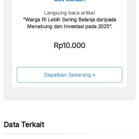
Langsung baca artikel
“Warga RI Lebih Sering Belanja daripada
Menabung dan Investasi pada 2025”.
Kami menerima pembayaran berikut:
Rp10.000
Dapatkan Sekarang
»
Beberapa metode pembayaran masih dalam
proses aktivasi.
Data Terkait