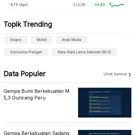
NTP (Apr)
112,29
+0.43
Topik Trending
Erupsi
Mobil
Anak Muda
Konsumsi Pangan
Rata-Rata Lama Sekolah (RLS)
Data Populer
Lihat Semua
Gempa Bumi Berkekuatan M
5,3 Guncang Peru
Gempa Berkekuatan Sedang