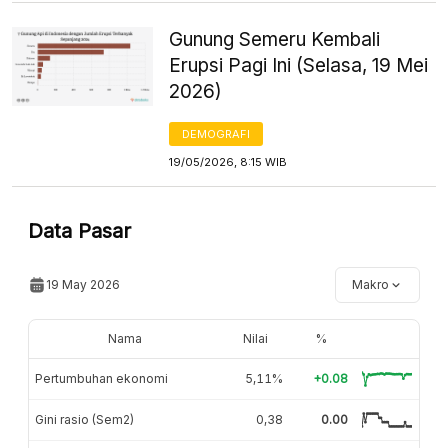
Gunung Semeru Kembali
Erupsi Pagi Ini (Selasa, 19 Mei
2026)
DEMOGRAFI
19/05/2026, 8:15 WIB
Data Pasar
19 May 2026
Makro
Nama
Nilai
%
Pertumbuhan ekonomi
5,11%
+0.08
Gini rasio (Sem2)
0,38
0.00