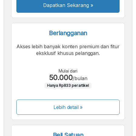
Dapatkan Sekarang
»
Berlangganan
Akses lebih banyak konten premium dan fitur
eksklusif khusus pelanggan.
Mulai dari
50.000
/bulan
Hanya Rp833 per artikel
Lebih detail »
Beli Satuan