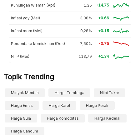
Kunjungan Wisman (Apr)
1,25
+14.75
Inflasi yoy (Mei)
3,08%
+0.66
Inflasi mom (Mei)
0,28%
+0.15
Persentase kemiskinan (Des)
7,50%
-0.75
NTP (Mei)
113,79
+1.34
Topik Trending
Minyak Mentah
Harga Tembaga
Nilai Tukar
Harga Emas
Harga Karet
Harga Perak
Harga Gula
Harga Komoditas
Harga Kedelai
Harga Gandum