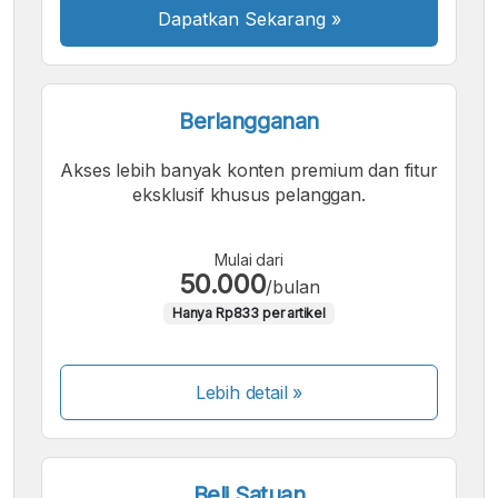
Dapatkan Sekarang
»
Berlangganan
Akses lebih banyak konten premium dan fitur
eksklusif khusus pelanggan.
Mulai dari
50.000
/bulan
Hanya Rp833 per artikel
Lebih detail »
Beli Satuan