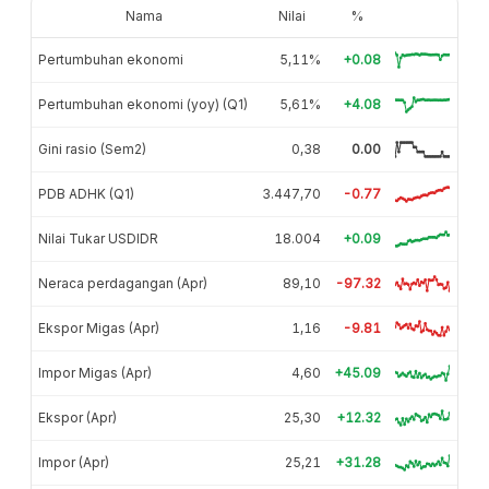
Nama
Nilai
%
Pertumbuhan ekonomi
5,11%
+0.08
Pertumbuhan ekonomi (yoy) (Q1)
5,61%
+4.08
Gini rasio (Sem2)
0,38
0.00
PDB ADHK (Q1)
3.447,70
-0.77
Nilai Tukar USDIDR
18.004
+0.09
Neraca perdagangan (Apr)
89,10
-97.32
Ekspor Migas (Apr)
1,16
-9.81
Impor Migas (Apr)
4,60
+45.09
Ekspor (Apr)
25,30
+12.32
Impor (Apr)
25,21
+31.28