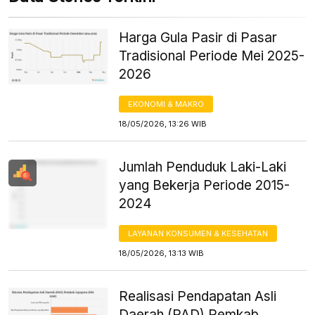
Harga Gula Pasir di Pasar
Tradisional Periode Mei 2025-
2026
EKONOMI & MAKRO
18/05/2026, 13:26 WIB
Jumlah Penduduk Laki-Laki
yang Bekerja Periode 2015-
2024
LAYANAN KONSUMEN & KESEHATAN
18/05/2026, 13:13 WIB
Realisasi Pendapatan Asli
Daerah (PAD) Pemkab