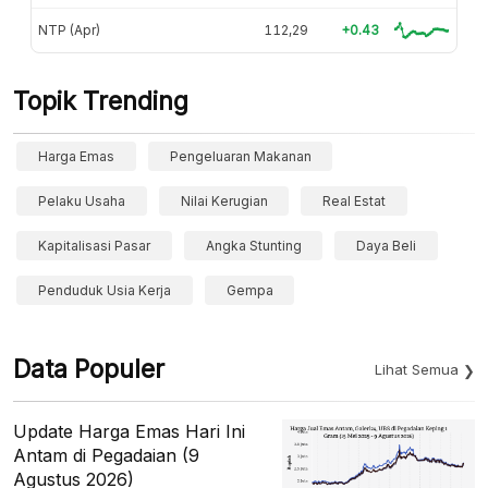
NTP (Apr)
112,29
+0.43
Topik Trending
Harga Emas
Pengeluaran Makanan
Pelaku Usaha
Nilai Kerugian
Real Estat
Kapitalisasi Pasar
Angka Stunting
Daya Beli
Penduduk Usia Kerja
Gempa
Data Populer
Lihat Semua
Update Harga Emas Hari Ini
Antam di Pegadaian (9
Agustus 2026)