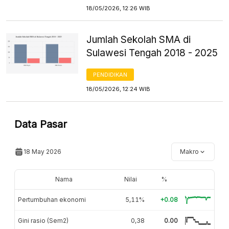
18/05/2026, 12:26 WIB
Jumlah Sekolah SMA di
Sulawesi Tengah 2018 - 2025
PENDIDIKAN
18/05/2026, 12:24 WIB
Data Pasar
18 May 2026
Makro
Nama
Nilai
%
Pertumbuhan ekonomi
5,11%
+0.08
Gini rasio (Sem2)
0,38
0.00