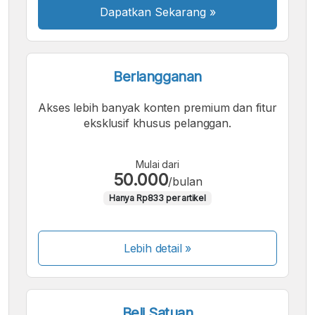
Dapatkan Sekarang
»
Berlangganan
Akses lebih banyak konten premium dan fitur
eksklusif khusus pelanggan.
Mulai dari
50.000
/bulan
Hanya Rp833 per artikel
Lebih detail »
Beli Satuan