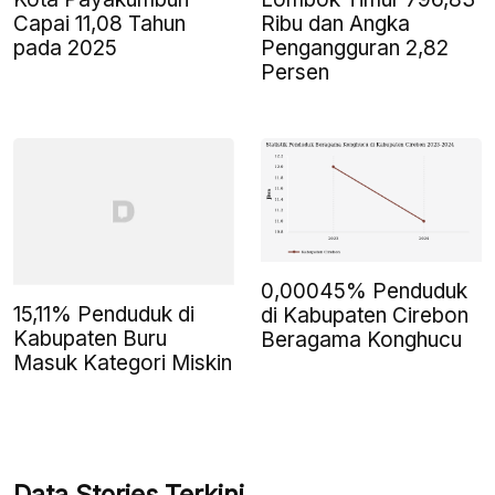
Capai 11,08 Tahun
Ribu dan Angka
pada 2025
Pengangguran 2,82
Persen
0,00045% Penduduk
15,11% Penduduk di
di Kabupaten Cirebon
Kabupaten Buru
Beragama Konghucu
Masuk Kategori Miskin
Data Stories Terkini