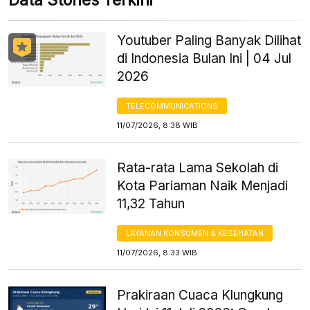
Youtuber Paling Banyak Dilihat
di Indonesia Bulan Ini | 04 Jul
2026
TELECOMMUNICATIONS
11/07/2026, 8:38 WIB
Rata-rata Lama Sekolah di
Kota Pariaman Naik Menjadi
11,32 Tahun
LAYANAN KONSUMEN & KESEHATAN
11/07/2026, 8:33 WIB
Prakiraan Cuaca Klungkung