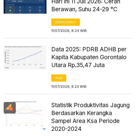
Hari Ini 11 Juli 2026: Cerah
Berawan, Suhu 24-29 °C
DEMOGRAFI
11/07/2026, 8:24 WIB
Data 2025: PDRB ADHB per
Kapita Kabupaten Gorontalo
Utara Rp.35,47 Juta
PDB
11/07/2026, 8:23 WIB
Statistik Produktivitas Jagung
Berdasarkan Kerangka
Sampel Area Ksa Periode
2020-2024