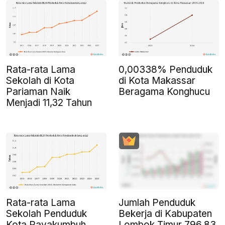
Rata-rata Lama
0,00338% Penduduk
Sekolah di Kota
di Kota Makassar
Pariaman Naik
Beragama Konghucu
Menjadi 11,32 Tahun
Rata-rata Lama
Jumlah Penduduk
Sekolah Penduduk
Bekerja di Kabupaten
Kota Payakumbuh
Lombok Timur 796,83