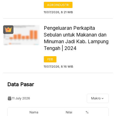
AGROINDUSTRI
11/07/2026, 8:21 WIB
Pengeluaran Perkapita
Sebulan untuk Makanan dan
Minuman Jadi Kab. Lampung
Tengah | 2024
PDB
11/07/2026, 8:16 WIB
Data Pasar
11 July 2026
Makro
Nama
Nilai
%