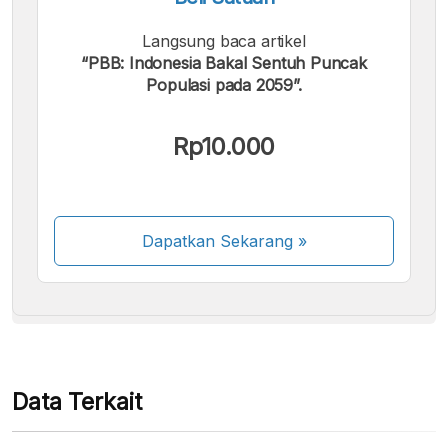
Langsung baca artikel
“PBB: Indonesia Bakal Sentuh Puncak
Populasi pada 2059”.
Kami menerima pembayaran berikut:
Rp10.000
Dapatkan Sekarang
»
Beberapa metode pembayaran masih dalam
proses aktivasi.
Data Terkait