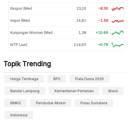
Ekspor (Mei)
23,20
-8.30
Impor (Mei)
24,81
-1.59
Kunjungan Wisman (Mei)
1,38
+10.69
NTP (Jun)
114,65
+0.76
Topik Trending
Harga Tembaga
BPS
Piala Dunia 2026
Bandar Lampung
Kementerian Pertanian
Brasil
BMKG
Penduduk Miskin
Pulau Sumatera
Indonesia