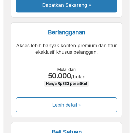
Dapatkan Sekarang
»
Berlangganan
Akses lebih banyak konten premium dan fitur
eksklusif khusus pelanggan.
Mulai dari
50.000
/bulan
Hanya Rp833 per artikel
Lebih detail »
Beli Satuan