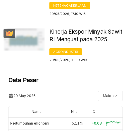
KETENAGAKERJAAN
20/05/2026, 17:10 WIB
Kinerja Ekspor Minyak Sawit
RI Menguat pada 2025
AGROINDUSTRI
20/05/2026, 16:59 WIB
Data Pasar
20 May 2026
Makro
Nama
Nilai
%
Pertumbuhan ekonomi
5,11%
+0.08