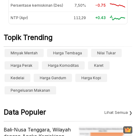
Persentase kemiskinan (Des)
7,50%
-0.75
NTP (Apr)
112,29
+0.43
Topik Trending
Minyak Mentah
Harga Tembaga
Nilai Tukar
Harga Perak
Harga Komoditas
Karet
Kedelai
Harga Gandum
Harga Kopi
Pengeluaran Makanan
Data Populer
Lihat Semua
Bali-Nusa Tenggara, Wilayah