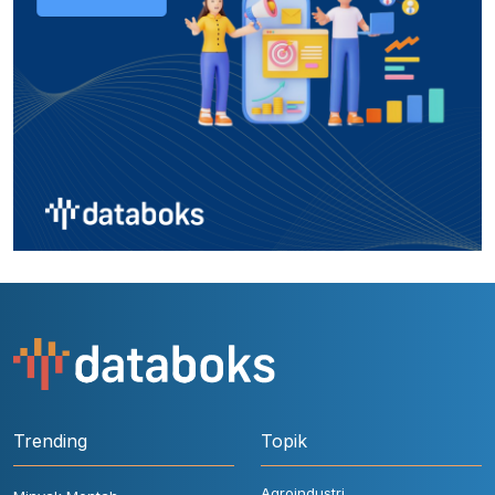
Trending
Topik
Agroindustri