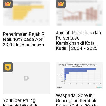
Jumlah Penduduk dan
Penerimaan Pajak RI
Persentase
Naik 16% pada April
Kemiskinan di Kota
2026, Ini Rinciannya
Kediri | 2004 - 2025
Waspada! Sore Ini
Youtuber Paling
Gunung Ibu Kembali
Banyak Dilihat di
Erupsi (Rabu, 20 Mei