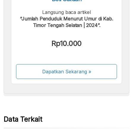
Langsung baca artikel
“Jumlah Penduduk Menurut Umur di Kab.
Timor Tengah Selatan | 2024”.
Kami menerima pembayaran berikut:
Rp10.000
Dapatkan Sekarang
»
Beberapa metode pembayaran masih dalam
proses aktivasi.
Data Terkait