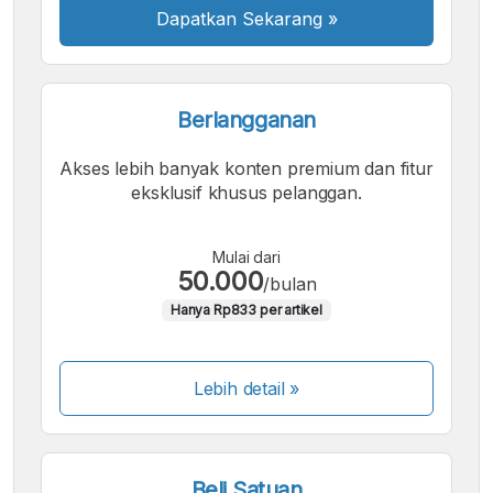
Dapatkan Sekarang
»
Berlangganan
Akses lebih banyak konten premium dan fitur
eksklusif khusus pelanggan.
Mulai dari
50.000
/bulan
Hanya Rp833 per artikel
Lebih detail »
Beli Satuan