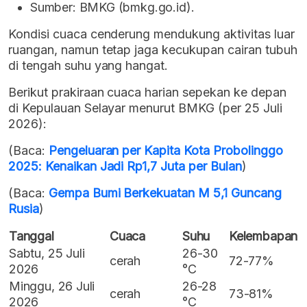
Sumber: BMKG (bmkg.go.id).
Kondisi cuaca cenderung mendukung aktivitas luar
ruangan, namun tetap jaga kecukupan cairan tubuh
di tengah suhu yang hangat.
Berikut prakiraan cuaca harian sepekan ke depan
di Kepulauan Selayar menurut BMKG (per 25 Juli
2026):
(Baca:
Pengeluaran per Kapita Kota Probolinggo
2025: Kenaikan Jadi Rp1,7 Juta per Bulan
)
(Baca:
Gempa Bumi Berkekuatan M 5,1 Guncang
Rusia
)
Tanggal
Cuaca
Suhu
Kelembapan
Sabtu, 25 Juli
26-30
cerah
72-77%
2026
°C
Minggu, 26 Juli
26-28
cerah
73-81%
2026
°C