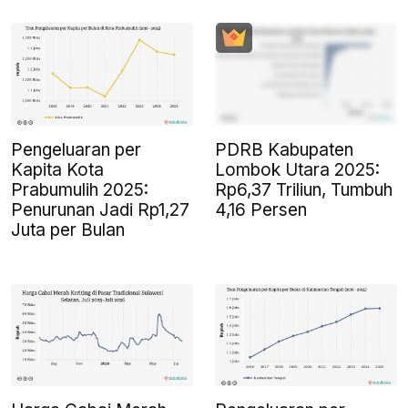
Pengeluaran per
PDRB Kabupaten
Kapita Kota
Lombok Utara 2025:
Prabumulih 2025:
Rp6,37 Triliun, Tumbuh
Penurunan Jadi Rp1,27
4,16 Persen
Juta per Bulan