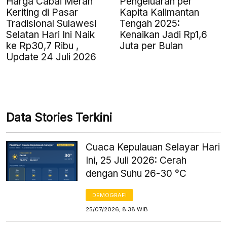
Harga Cabai Merah
Pengeluaran per
Keriting di Pasar
Kapita Kalimantan
Tradisional Sulawesi
Tengah 2025:
Selatan Hari Ini Naik
Kenaikan Jadi Rp1,6
ke Rp30,7 Ribu ,
Juta per Bulan
Update 24 Juli 2026
Data Stories Terkini
Cuaca Kepulauan Selayar Hari
Ini, 25 Juli 2026: Cerah
dengan Suhu 26-30 °C
DEMOGRAFI
25/07/2026, 8:38 WIB