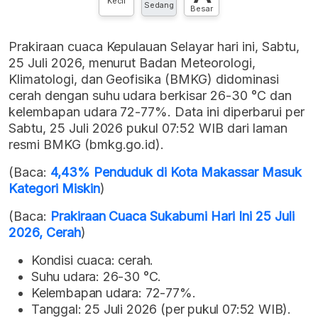
Kecil
Sedang
Besar
Prakiraan cuaca Kepulauan Selayar hari ini, Sabtu,
25 Juli 2026, menurut Badan Meteorologi,
Klimatologi, dan Geofisika (BMKG) didominasi
cerah dengan suhu udara berkisar 26-30 °C dan
kelembapan udara 72-77%. Data ini diperbarui per
Sabtu, 25 Juli 2026 pukul 07:52 WIB dari laman
resmi BMKG (bmkg.go.id).
(Baca:
4,43% Penduduk di Kota Makassar Masuk
Kategori Miskin
)
(Baca:
Prakiraan Cuaca Sukabumi Hari Ini 25 Juli
2026, Cerah
)
Kondisi cuaca: cerah.
Suhu udara: 26-30 °C.
Kelembapan udara: 72-77%.
Tanggal: 25 Juli 2026 (per pukul 07:52 WIB).