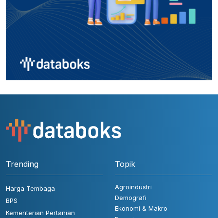
Trending
Topik
Agroindustri
Harga Tembaga
Demografi
BPS
Ekonomi & Makro
Kementerian Pertanian