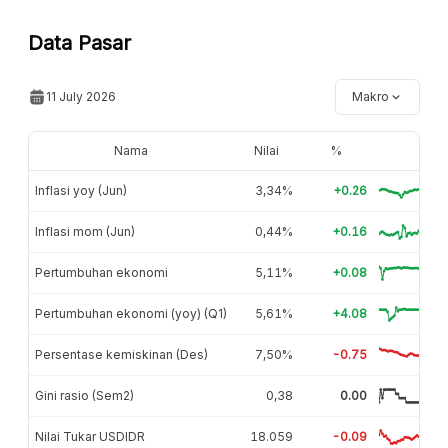
Data Pasar
11 July 2026
Makro
Nama
Nilai
%
Inflasi yoy (Jun)
3,34%
+0.26
Inflasi mom (Jun)
0,44%
+0.16
Pertumbuhan ekonomi
5,11%
+0.08
Pertumbuhan ekonomi (yoy) (Q1)
5,61%
+4.08
Persentase kemiskinan (Des)
7,50%
-0.75
Gini rasio (Sem2)
0,38
0.00
Nilai Tukar USDIDR
18.059
-0.09