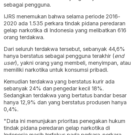
sebagai pengguna.
IJRS menemukan bahwa selama periode 2016-
2020 ada 1.535 perkara tindak pidana peredaran
gelap narkotika di Indonesia yang melibatkan 616
orang terdakwa.
Dari seluruh terdakwa tersebut, sebanyak 44,6%
hanya berstatus sebagai pengguna terakhir (
end
user
), yakni orang yang membeli, menyimpan, atau
memiliki narkotika untuk konsumsi pribadi.
Kemudian terdakwa yang berstatus kurir ada
sebanyak 24% dan pengedar kecil 18%.
Sedangkan terdakwa yang bertatus bandar besar
hanya 12,9% dan yang berstatus produsen hanya
0,4%.
"Data ini menunjukan prioritas penegakan hukum
tindak pidana peredaran gelap narkotika di
Indonesia masih terfokus pada perkara-perkara