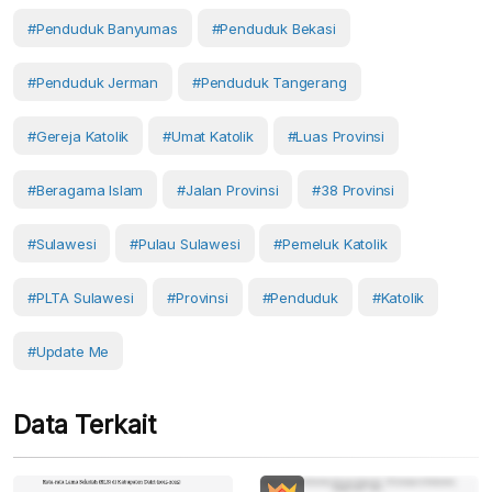
#penduduk Banyumas
#penduduk Bekasi
#Penduduk Jerman
#penduduk Tangerang
#gereja Katolik
#umat Katolik
#luas Provinsi
#beragama Islam
#Jalan Provinsi
#38 Provinsi
#Sulawesi
#Pulau Sulawesi
#pemeluk Katolik
#PLTA Sulawesi
#Provinsi
#Penduduk
#Katolik
#Update Me
Data Terkait