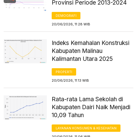
Provinsi Periode 2013-2024
DEMOGRAFI
20/06/2026, 11:28 WIB
Indeks Kemahalan Konstruksi
Kabupaten Malinau
Kalimantan Utara 2025
PROPERTI
20/06/2026, 11:13 WIB
Rata-rata Lama Sekolah di
Kabupaten Dairi Naik Menjadi
10,09 Tahun
LAYANAN KONSUMEN & KESEHATAN
20/06/2026, 11:06 WIB