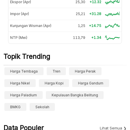
Ekspor (Apr)
25,30
+12.32
Impor (Apr)
25,21
+31.28
Kunjungan Wisman (Apr)
1,25
+14.75
NTP (Mei)
113,79
+1.34
Topik Trending
Harga Tembaga
Tren
Harga Perak
Harga Nikel
Harga Kopi
Harga Gandum
Harga Paladium
Kepulauan Bangka Belitung
BMKG
Sekolah
Data Populer
Lihat Semua