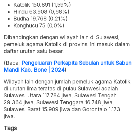
Katolik 150.891 (1,59%)
Hindu 63.908 (0,68%)
Budha 19.768 (0,21%)
Konghucu 75 (0,0%)
Dibandingkan dengan wilayah lain di Sulawesi,
pemeluk agama Katolik di provinsi ini masuk dalam
daftar urutan satu besar.
(Baca:
Pengeluaran Perkapita Sebulan untuk Sabun
Mandi Kab. Bone | 2024
)
Wilayah lain dengan jumlah pemeluk agama Katolik
di urutan lima teratas di pulau Sulawesi adalah
Sulawesi Utara 117.784 jiwa, Sulawesi Tengah
29.364 jiwa, Sulawesi Tenggara 16.748 jiwa,
Sulawesi Barat 15.909 jiwa dan Gorontalo 1.173
jiwa.
Tags