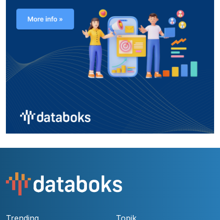
Trending
Topik