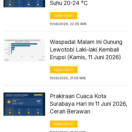
Suhu 20-24 °C
DEMOGRAFI
11/06/2026, 22:28 WIB
Waspada! Malam Ini Gunung
Lewotobi Laki-laki Kembali
Erupsi (Kamis, 11 Juni 2026)
DEMOGRAFI
11/06/2026, 21:59 WIB
Prakiraan Cuaca Kota
Surabaya Hari Ini 11 Juni 2026,
Cerah Berawan
DEMOGRAFI