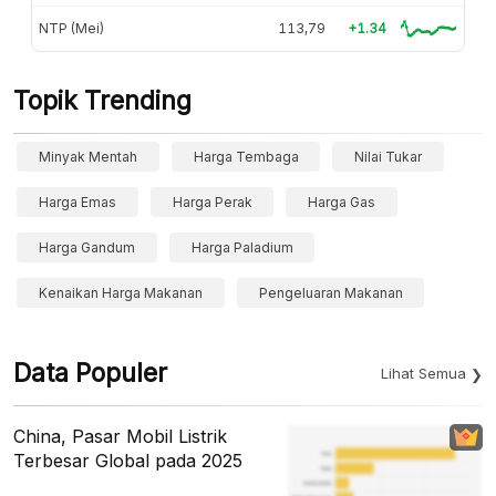
NTP (Mei)
113,79
+1.34
Topik Trending
Minyak Mentah
Harga Tembaga
Nilai Tukar
Harga Emas
Harga Perak
Harga Gas
Harga Gandum
Harga Paladium
Kenaikan Harga Makanan
Pengeluaran Makanan
Data Populer
Lihat Semua
China, Pasar Mobil Listrik
Terbesar Global pada 2025