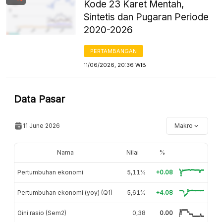
Kode 23 Karet Mentah,
Sintetis dan Pugaran Periode
2020-2026
PERTAMBANGAN
11/06/2026, 20:36 WIB
Data Pasar
11 June 2026
Makro
Nama
Nilai
%
Pertumbuhan ekonomi
5,11%
+0.08
Pertumbuhan ekonomi (yoy) (Q1)
5,61%
+4.08
Gini rasio (Sem2)
0,38
0.00