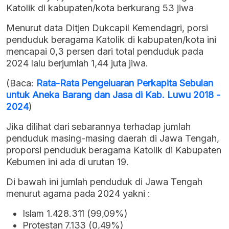
Katolik di kabupaten/kota berkurang 53 jiwa
Menurut data Ditjen Dukcapil Kemendagri, porsi
penduduk beragama Katolik di kabupaten/kota ini
mencapai 0,3 persen dari total penduduk pada
2024 lalu berjumlah 1,44 juta jiwa.
(Baca:
Rata-Rata Pengeluaran Perkapita Sebulan
untuk Aneka Barang dan Jasa di Kab. Luwu 2018 -
2024
)
Jika dilihat dari sebarannya terhadap jumlah
penduduk masing-masing daerah di Jawa Tengah,
proporsi penduduk beragama Katolik di Kabupaten
Kebumen ini ada di urutan 19.
Di bawah ini jumlah penduduk di Jawa Tengah
menurut agama pada 2024 yakni :
Islam 1.428.311 (99,09%)
Protestan 7.133 (0,49%)