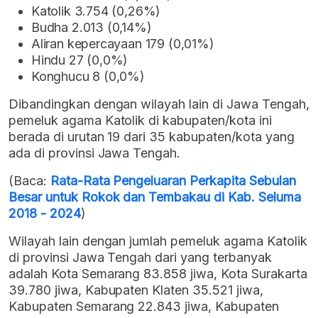
Katolik 3.754 (0,26%)
Budha 2.013 (0,14%)
Aliran kepercayaan 179 (0,01%)
Hindu 27 (0,0%)
Konghucu 8 (0,0%)
Dibandingkan dengan wilayah lain di Jawa Tengah,
pemeluk agama Katolik di kabupaten/kota ini
berada di urutan 19 dari 35 kabupaten/kota yang
ada di provinsi Jawa Tengah.
(Baca:
Rata-Rata Pengeluaran Perkapita Sebulan
Besar untuk Rokok dan Tembakau di Kab. Seluma
2018 - 2024
)
Wilayah lain dengan jumlah pemeluk agama Katolik
di provinsi Jawa Tengah dari yang terbanyak
adalah Kota Semarang 83.858 jiwa, Kota Surakarta
39.780 jiwa, Kabupaten Klaten 35.521 jiwa,
Kabupaten Semarang 22.843 jiwa, Kabupaten