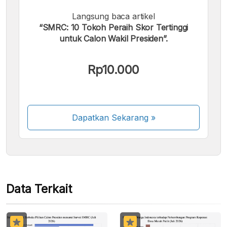
Langsung baca artikel
“SMRC: 10 Tokoh Peraih Skor Tertinggi
untuk Calon Wakil Presiden”.
Kami menerima pembayaran berikut:
Rp10.000
Dapatkan Sekarang
»
Beberapa metode pembayaran masih dalam
proses aktivasi.
Data Terkait