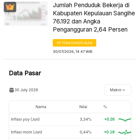
Jumlah Penduduk Bekerja di
Kabupaten Kepulauan Sangihe
76.192 dan Angka
Pengangguran 2,64 Persen
KETENAGAKERJAAN
30/07/2026, 14:47 WIB
Data Pasar
30 July 2026
Makro
Nama
Nilai
%
Inflasi yoy (Jun)
3,34%
+0.26
Inflasi mom (Jun)
0,44%
+0.16