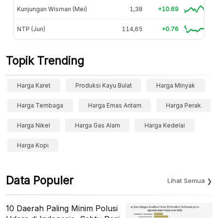
Kunjungan Wisman (Mei)
1,38
+10.69
NTP (Jun)
114,65
+0.76
Topik Trending
Harga Karet
Produksi Kayu Bulat
Harga Minyak
Harga Tembaga
Harga Emas Antam
Harga Perak
Harga Nikel
Harga Gas Alam
Harga Kedelai
Harga Kopi
Data Populer
Lihat Semua
10 Daerah Paling Minim Polusi