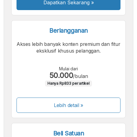
Dapatkan Sekarang
»
Berlangganan
Akses lebih banyak konten premium dan fitur
eksklusif khusus pelanggan.
Mulai dari
50.000
/bulan
Hanya Rp833 per artikel
Lebih detail »
Beli Satuan