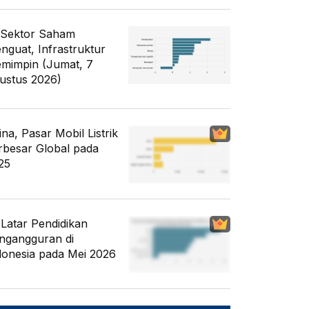
 Sektor Saham
nguat, Infrastruktur
mimpin (Jumat, 7
ustus 2026)
ina, Pasar Mobil Listrik
rbesar Global pada
25
i Latar Pendidikan
ngangguran di
donesia pada Mei 2026