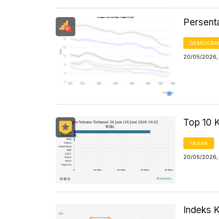
Persent
DEMOGRA
20/05/2026, 
Top 10 
PASAR
20/05/2026,
Indeks 