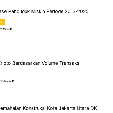
ase Penduduk Miskin Periode 2013-2025
FI
11:15 WIB
Kripto Berdasarkan Volume Transaksi
 10:58 WIB
Kemahalan Konstruksi Kota Jakarta Utara DKI