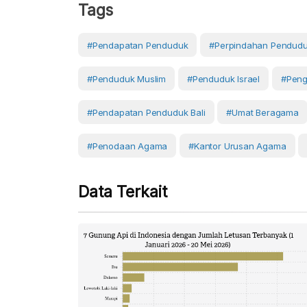
Tags
#pendapatan Penduduk
#perpindahan Pendud
#penduduk Muslim
#penduduk Israel
#peng
#pendapatan Penduduk Bali
#umat Beragama
#Penodaan Agama
#kantor Urusan Agama
Data Terkait