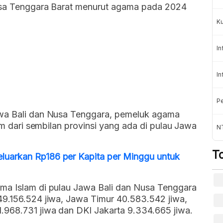
Nusa Tenggara Barat menurut agama pada 2024
K
In
In
Pe
awa Bali dan Nusa Tenggara, pemeluk agama
nam dari sembilan provinsi yang ada di pulau Jawa
NT
T
uarkan Rp186 per Kapita per Minggu untuk
ma Islam di pulau Jawa Bali dan Nusa Tenggara
49.156.524 jiwa, Jawa Timur 40.583.542 jiwa,
.968.731 jiwa dan DKI Jakarta 9.334.665 jiwa.