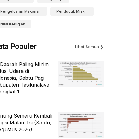
Pengeluaran Makanan
Penduduk Miskin
Nilai Kerugian
ata Populer
Lihat Semua
 Daerah Paling Minim
lusi Udara di
donesia, Sabtu Pagi
bupaten Tasikmalaya
ringkat 1
nung Semeru Kembali
upsi Malam Ini (Sabtu,
Agustus 2026)