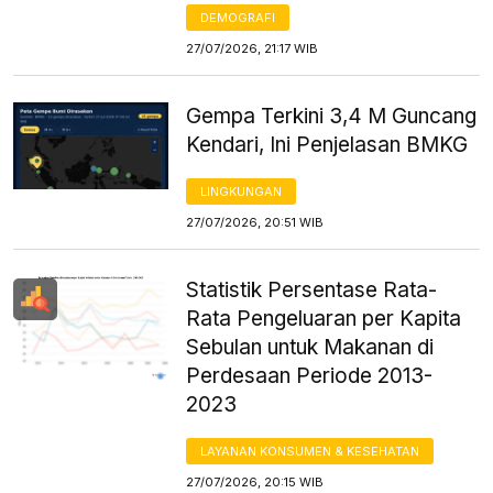
DEMOGRAFI
27/07/2026, 21:17 WIB
Gempa Terkini 3,4 M Guncang
Kendari, Ini Penjelasan BMKG
LINGKUNGAN
27/07/2026, 20:51 WIB
Statistik Persentase Rata-
Rata Pengeluaran per Kapita
Sebulan untuk Makanan di
Perdesaan Periode 2013-
2023
LAYANAN KONSUMEN & KESEHATAN
27/07/2026, 20:15 WIB