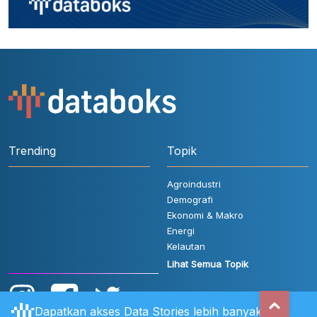
Trending
Topik
Agroindustri
Demografi
Ekonomi & Makro
Energi
Kelautan
Lihat Semua Topik
Dapatkan akses Data Stories lebih banyak