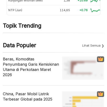
Kunjungan Wisman (Mei)
1,38
+10.69
NTP (Jun)
114,65
+0.76
Topik Trending
Data Populer
Lihat Semua
Beras, Komoditas
Penyumbang Garis Kemiskinan
Utama di Perkotaan Maret
2026
China, Pasar Mobil Listrik
Terbesar Global pada 2025