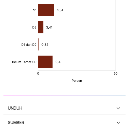
UNDUH
SUMBER
PDF
PNG