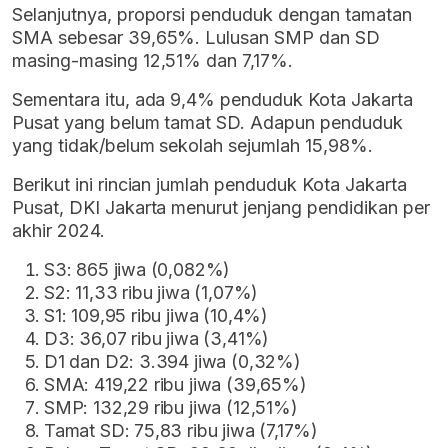
Selanjutnya, proporsi penduduk dengan tamatan
SMA sebesar 39,65%. Lulusan SMP dan SD
masing-masing 12,51% dan 7,17%.
Sementara itu, ada 9,4% penduduk Kota Jakarta
Pusat yang belum tamat SD. Adapun penduduk
yang tidak/belum sekolah sejumlah 15,98%.
Berikut ini rincian jumlah penduduk Kota Jakarta
Pusat, DKI Jakarta menurut jenjang pendidikan per
akhir 2024.
S3: 865 jiwa (0,082%)
S2: 11,33 ribu jiwa (1,07%)
S1: 109,95 ribu jiwa (10,4%)
D3: 36,07 ribu jiwa (3,41%)
D1 dan D2: 3.394 jiwa (0,32%)
SMA: 419,22 ribu jiwa (39,65%)
SMP: 132,29 ribu jiwa (12,51%)
Tamat SD: 75,83 ribu jiwa (7,17%)