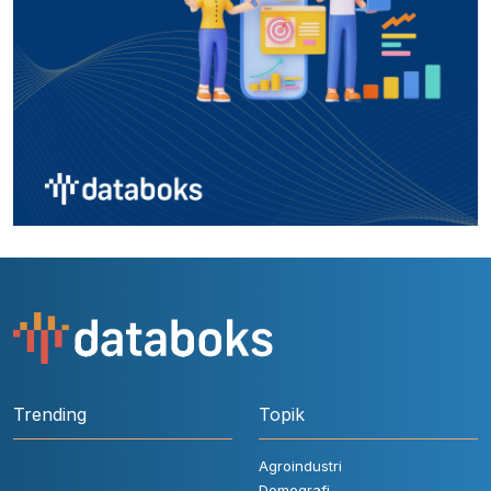
Trending
Topik
Agroindustri
Demografi