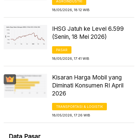
AGROINDUSTRI
18/05/2026, 18:12 WIB
IHSG Jatuh ke Level 6.599
(Senin, 18 Mei 2026)
PASAR
18/05/2026, 17:41 WIB
Kisaran Harga Mobil yang
Diminati Konsumen RI April
2026
TRANSPORTASI & LOGISTIK
18/05/2026, 17:26 WIB
Data Pasar