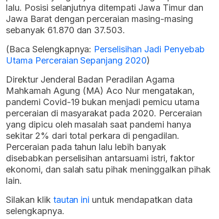
lalu. Posisi selanjutnya ditempati Jawa Timur dan
Jawa Barat dengan perceraian masing-masing
sebanyak 61.870 dan 37.503.
(Baca Selengkapnya:
Perselisihan Jadi Penyebab
Utama Perceraian Sepanjang 2020
)
Direktur Jenderal Badan Peradilan Agama
Mahkamah Agung (MA) Aco Nur mengatakan,
pandemi Covid-19 bukan menjadi pemicu utama
perceraian di masyarakat pada 2020. Perceraian
yang dipicu oleh masalah saat pandemi hanya
sekitar 2% dari total perkara di pengadilan.
Perceraian pada tahun lalu lebih banyak
disebabkan perselisihan antarsuami istri, faktor
ekonomi, dan salah satu pihak meninggalkan pihak
lain.
Silakan klik
tautan ini
untuk mendapatkan data
selengkapnya.