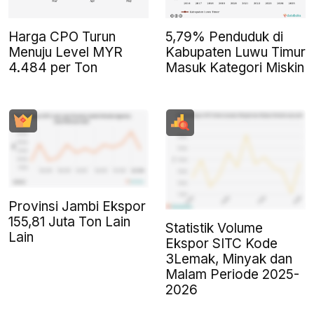
Harga CPO Turun
5,79% Penduduk di
Menuju Level MYR
Kabupaten Luwu Timur
4.484 per Ton
Masuk Kategori Miskin
Provinsi Jambi Ekspor
155,81 Juta Ton Lain
Statistik Volume
Lain
Ekspor SITC Kode
3Lemak, Minyak dan
Malam Periode 2025-
2026